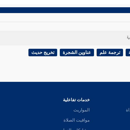
ية
ترجمة علم
عناوين الشجرة
تخريج حديث
خدمات تفاعلية
اة
المواريث
مواقيت الصلاة