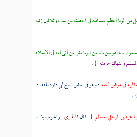
 من الربا أعظم عند الله في الخطيئة من ست وثلاثين زنية
بعون بابا أهونهن بابا من الربا مثل من أتى أمه في الإسلام
مسلم وانتهاك حرمته
} .
ة المرء في عرض أخيه
} وهو في بعض نسخ
أبي داود
بلفظ {
} 
لربا عرض الرجل المسلم
} . قال
المنذري
: والحوب بضم