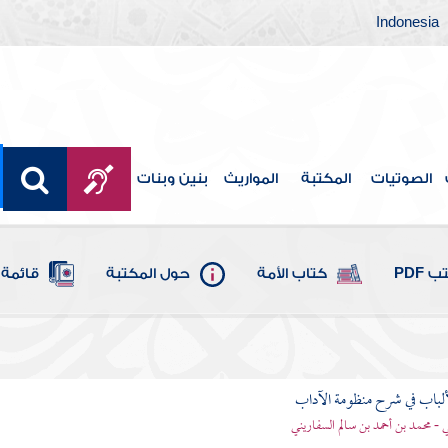
Indonesia
الصوتيات
المكتبة
المواريث
بنين وبنات
 PDF
كتاب الأمة
حول المكتبة
قائمة 
ألباب في شرح منظومة الآداب
 - محمد بن أحمد بن سالم السفاريني