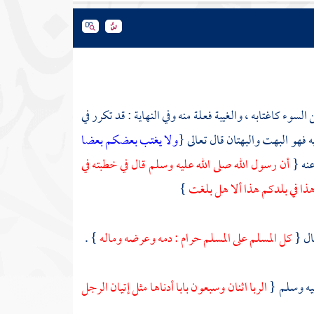
سوء كاغتابه ، والغيبة فعلة منه وفي النهاية : قد تكرر في
ه فهو البهت والبهتان قال تعالى {
ولا يغتب بعضكم بعضا
عنه {
أن رسول الله صلى الله عليه وسلم قال في خطبته في
ا في بلدكم هذا ألا هل بلغت
}
ال {
كل المسلم على المسلم حرام : دمه وعرضه وماله
} .
ليه وسلم {
الربا اثنان وسبعون بابا أدناها مثل إتيان الرجل