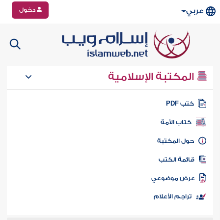
دخول
عربي
المكتبة الإسلامية
تب PDF
كتاب الأمة
ول المكتبة
ائمة الكتب
رض موضوعي