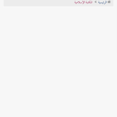
الرئيسية
المكتبة الإسلامية
تراجم الأعلام