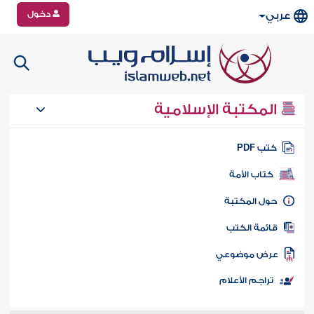
دخول
عربي
المكتبة الإسلامية
تب PDF
كتاب الأمة
ول المكتبة
ائمة الكتب
رض موضوعي