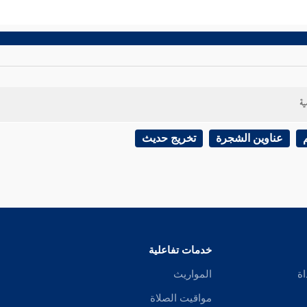
ية
عناوين الشجرة
تخريج حديث
خدمات تفاعلية
اة
المواريث
مواقيت الصلاة