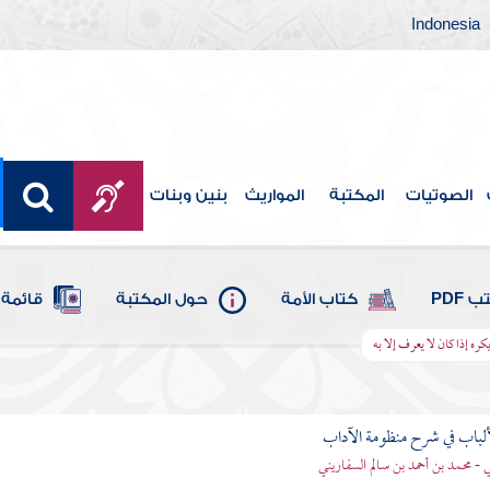
Indonesia
الصوتيات
المكتبة
المواريث
بنين وبنات
 PDF
كتاب الأمة
حول المكتبة
قائمة 
ره إذا كان لا يعرف إلا به
ألباب في شرح منظومة الآداب
 - محمد بن أحمد بن سالم السفاريني