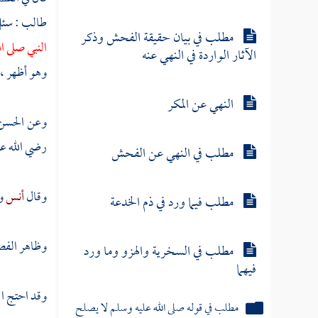
طالب
: سئ
مطلب في بيان حقيقة الفحش وذكر
النبي صلى ا
الآثار الواردة في النهي عنه
وهو أظهر ،
النهي عن المكر
وعن
الحسن
رضي الله عن
مطلب في النهي عن الفحش
وقال
أنس
و
مطلب فيما ورد في ذم الخدعة
وظاهر الفصو
مطلب في السخرية والهزو وما ورد
فيهما
وقد احتج ال
مطلب في قوله صلى الله عليه وسلم لا يصلح