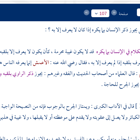
صفحة
107
وز ذكر الإنسان بما يكره إذا كان لا يعرف إلا به ؟ :
كلام في الإنسان بما يكره
قد لا يكون غيبة محرمة ، كأن يكون لا يعرف إلا بل
 بلقبه إذا لم يعرف إلا به ، فقال رضي الله عنه :
الأعمش
إنما يعرفه الناس 
: قال العلماء من أصحاب الحديث والفقه وغيرهم : يجوز
ذكر الراوي بلقبه 
يجوز الجرح للحاجة .
قال في الآداب الكبرى : ويمتاز الجرح بالوجوب فإنه من النصيحة الواجبة ب
الكبائر ولا يصل إلى عقوبته ولا يقدم على موعظته أو لا يقبلها ، ولا غيبة في هذين 
ول : ليحذر منه أو يكسره عن الفسق ، ولا يقصد به الإزراء على المذكور والطعن