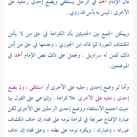
قال الإمام
أحمد
في الرجل يستلقي ويضع إحدى رجليه على
الأخرى : ليس به بأس قد روي .
ويمكن الجمع بين الحديثين بأن الكراهة في حق من لا يأمن
انكشاف العورة كما قاله
ابن الجوزي
، وعدمها في حق من أمن
ذلك كمن له سراويل . ويحمل على ذلك نص الإمام
أحمد
في
الموضعين .
وأما لو وضع إحدى رجليه على الأخرى أو
استلقى ، ولم يضع
إحدى رجليه على الأخرى
فلا كراهة . وإنما هي على القول بها
حيث اجتمع الاستلقاء ووضع إحدى الرجلين على الأخرى لكن
عبارة الإقناع صريحة في كراهة نومه على قفاه إن خاف انكشاف
عورته ، وعبارته : ويكره نومه على بطنه ، وعلى قفاه إن خاف