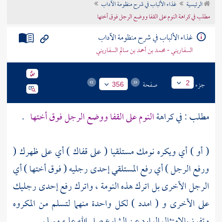
الرئيسية
غذاء الألباب في شرح منظومة الآداب
تراجم الأعلام
مطلب في كراهة النوم على القفا ووضع الرجل فوق أختها
غذاء الألباب في شرح منظومة الآداب
السفاريني - محمد بن أحمد بن سالم السفاريني
جزء
صفحة
2
356
مطلب : في كراهة
النوم على القفا ووضع الرجل فوق أختها
.
( أو ) أي ويكره نومك مستلقيا ( على قفاك ) أي على ظهرك (
ورفع الرجل ) أي رفع المستلقي إحدى رجليه ( فوق أختها ) أي
الرجل الأخرى بل اترك هذه النومة ، واترك رفع إحدى رجليك
على الأخرى و ( امدد ) لكل واحدة منهما لتسلم من المكروه
وتفوز بالامتثال الوارد عن الشارع صلى الله عليه وسلم