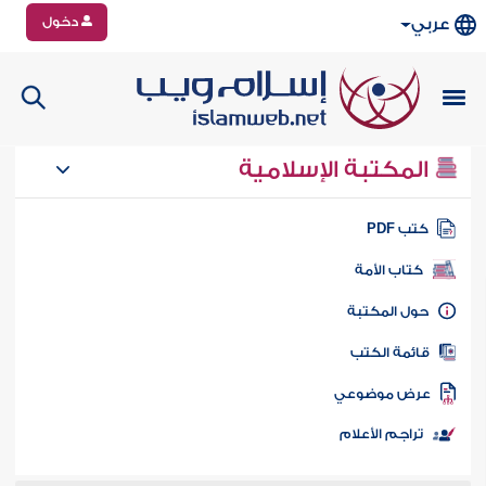
دخول
عربي
المكتبة الإسلامية
تب PDF
كتاب الأمة
ول المكتبة
ائمة الكتب
رض موضوعي