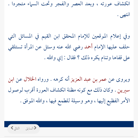
انكشاف عورته ، وبعد العصر والفجر وتحت السماء متجردا .
انتهى .
وفي إعلام الموقعين للإمام المحقق
ابن القيم
في المسائل التي
حلف عليها الإمام
أحمد
رضي الله عنه وسئل عن المرأة تستلقي
على قفاها وتنام يكره ذلك ؟ فقال : إي والله .
ويروى عن
عمر بن عبد العزيز
أنه كرهه . ورواه
الخلال
عن
ابن
سيرين
. وكان ذلك مع كونه مظنة انكشاف العورة أقرب لوصول
الأمر الفظيع إليها ، وهو وسيلة للطمع فيها ، والله الموفق .
السابق
التالي