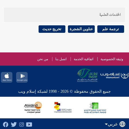
الخدمات العلمية
ترجمة علم
عناوين الشجرة
تخريج حديث
وثيقة الخصوصية
اتفاقية الخدمة
اتصل بنا
من نحن
جميع الحقوق محفوظة © 2026 - 1998 لشبكة إسلام ويب
عربي