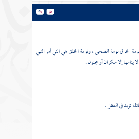
ومة الخرق نومة الضحى ، ونومة الخلق هي التي أمر النبي
 ينامها إلا سكران أو مجنون .
ة تزيد في العقل .