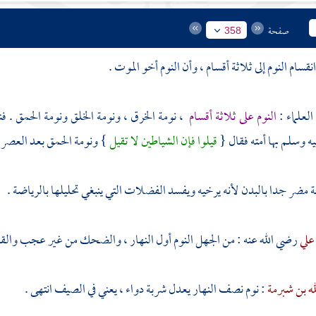
صفحة
358
قسام النوم إلى ثلاثة أقسام ، وأن النوم أخو الموت .
لعلماء :
النوم على ثلاثة أقسام
، نومة الخرق ، ونومة الخلق ونومة الحمق . فن
يه وسلم بها أمته فقال {
قيلوا فإن الشياطين لا تقيل
} ونومة الحمق بعد العصر لا
 مضر جدا بالبدن لأنه يرخيه ويفسد الفضلات التي ينبغي تحليلها بالرياضة .
علي
رضي الله عنه : من الجهل النوم أول النهار ، والضحك من غير عجب والقائل
له بن شبرمة
: نوم نصف النهار يعدل شربة دواء ، يعني في الصيف انتهى .