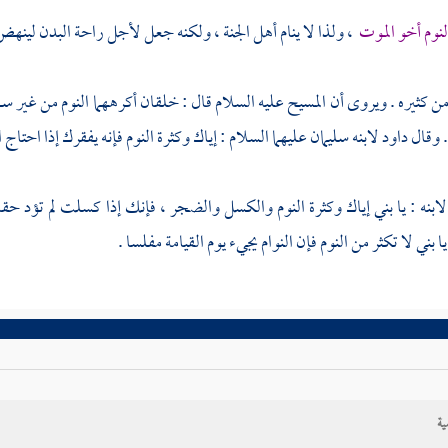
لنوم أخو الموت
، ولذا لا ينام أهل الجنة ، ولكنه جعل لأجل راحة البدن لينهض 
من كثيره . ويروى أن
المسيح
عليه السلام قال : خلقان أكرههما النوم من غير
. وقال
داود
لابنه
سليمان
عليهما السلام : إياك وكثرة النوم فإنه يفقرك إذا احتاج ا
لابنه : يا بني إياك وكثرة النوم والكسل والضجر ، فإنك إذا كسلت لم تؤد 
يا بني لا تكثر من النوم فإن النوام يجيء يوم القيامة مفلسا .
ية