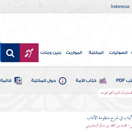
Indonesia
الصوتيات
المكتبة
المواريث
بنين وبنات
 PDF
كتاب الأمة
حول المكتبة
قائمة 
أقسام وأن النوم أخو الموت
ألباب في شرح منظومة الآداب
 - محمد بن أحمد بن سالم السفاريني