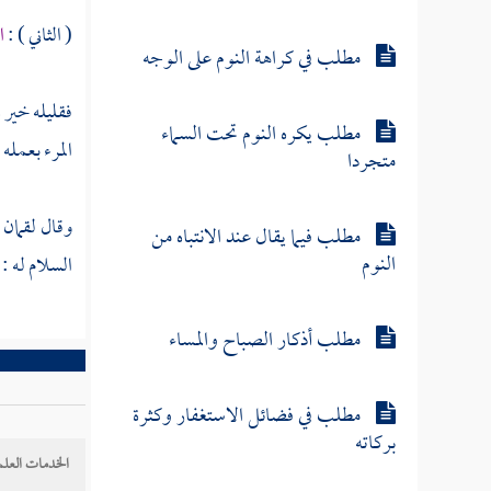
( الثاني ) :
ا
مطلب في كراهة النوم على الوجه
فقليله خير 
مطلب يكره النوم تحت السماء
المرء بعمله 
متجردا
وقال
لقمان
مطلب فيما يقال عند الانتباه من
النوم
السلام له : 
مطلب أذكار الصباح والمساء
مطلب في فضائل الاستغفار وكثرة
بركاته
الخدمات العلم