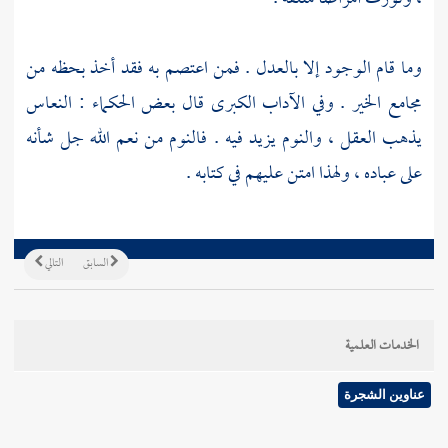
وما قام الوجود إلا بالعدل . فمن اعتصم به فقد أخذ بحظه من
مجامع الخير . وفي الآداب الكبرى قال بعض الحكماء : النعاس
يذهب العقل ، والنوم يزيد فيه . فالنوم من نعم الله جل شأنه
على عباده ، ولهذا امتن عليهم في كتابه .
السابق
التالي
الخدمات العلمية
عناوين الشجرة