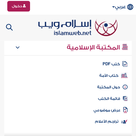
دخول
عربي
المكتبة الإسلامية
تب PDF
كتاب الأمة
ول المكتبة
ائمة الكتب
رض موضوعي