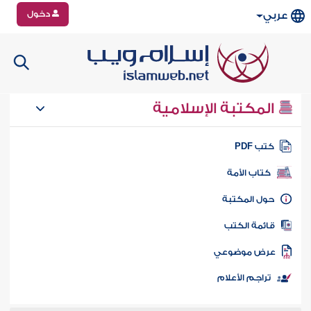
دخول
عربي
المكتبة الإسلامية
تب PDF
كتاب الأمة
ول المكتبة
ائمة الكتب
رض موضوعي