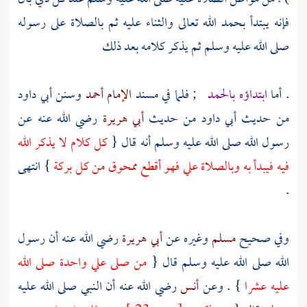
فإنه يبتدأ بحمد الله تعالى والثناء عليه ثم بالصلاة على رسوله
صلى الله عليه وسلم ثم يذكر كلامه بعد ذلك
. أما
ابتداؤه بالحمد
; فلما في مسند
الإمام أحمد
وسنن
أبي داود
من حديث
أبي داود
من حديث
أبي هريرة
رضي الله عنه عن
رسول الله صلى الله عليه وسلم أنه قال {
كل كلام لا يذكر الله
فيه فيبدأ به وبالصلاة علي فهو أقطع ممحوق من كل بركة
} انتهى
.
وفي صحيح
مسلم
وغيره عن
أبي هريرة
رضي الله عنه أن رسول
الله صلى الله عليه وسلم قال {
من صلى علي واحدة صلى الله
عليه عشرا
} . وعن
أنس
رضي الله عنه أن النبي صلى الله عليه