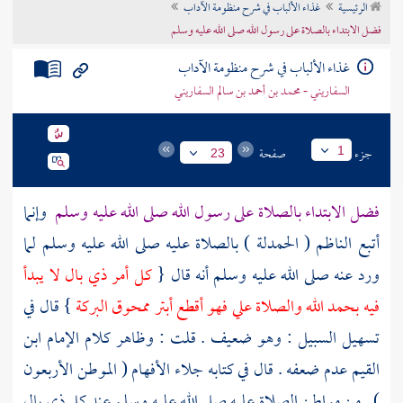
الرئيسية
غذاء الألباب في شرح منظومة الآداب
تراجم الأعلام
فضل الابتداء بالصلاة على رسول الله صلى الله عليه وسلم
غذاء الألباب في شرح منظومة الآداب
السفاريني - محمد بن أحمد بن سالم السفاريني
جزء
صفحة
1
23
فضل الابتداء بالصلاة على رسول الله صلى الله عليه وسلم
وإنما
أتبع
الناظم
( الحمدلة ) بالصلاة عليه صلى الله عليه وسلم لما
ورد عنه صلى الله عليه وسلم أنه قال {
كل أمر ذي بال لا يبدأ
فيه بحمد الله والصلاة علي فهو أقطع أبتر ممحوق البركة
} قال في
تسهيل السبيل : وهو ضعيف . قلت : وظاهر كلام الإمام
ابن
القيم
عدم ضعفه . قال في كتابه جلاء الأفهام ( الموطن الأربعون
) . من مواطن الصلاة عليه صلى الله عليه وسلم عند كل ذي بال