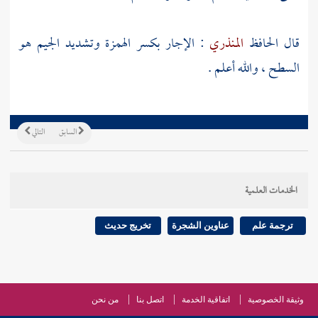
قال الحافظ
المنذري
: الإجار بكسر الهمزة وتشديد الجيم هو
السطح ، والله أعلم .
السابق
التالي
الخدمات العلمية
ترجمة علم
عناوين الشجرة
تخريج حديث
وثيقة الخصوصية
اتفاقية الخدمة
اتصل بنا
من نحن