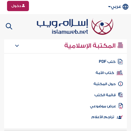
دخول
عربي
المكتبة الإسلامية
تب PDF
كتاب الأمة
ول المكتبة
ائمة الكتب
رض موضوعي