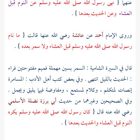
عنهما {
نهى رسول الله صلى الله عليه وسلم عن
النوم قبل
العشاء
وعن الحديث بعدها
} .
وروى الإمام
أحمد
عن
عائشة
رضي الله عنها قالت {
ما نام
رسول الله صلى الله عليه وسلم قبل العشاء ولا سمر بعده
} .
قال في السيرة الشامية : السمر بسين مهملة فميم مفتوحتين فراء
: الحديث بالليل انتهى . وفي بعض كتب أهل الأدب : المسامرة
إنصات لمتكلم ، وكلام لمستمع ، ومفاوضة فيما يليق ويجمل .
وفي الصحيحين وغيرهما من حديث
أبي برزة نضلة الأسلمي
رضي الله عنه قال {
كان رسول الله صلى الله عليه وسلم يكره
النوم قبل العشاء والحديث بعدها
} .