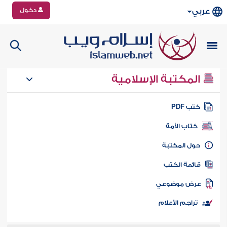
دخول
عربي
المكتبة الإسلامية
تب PDF
كتاب الأمة
ول المكتبة
ائمة الكتب
رض موضوعي