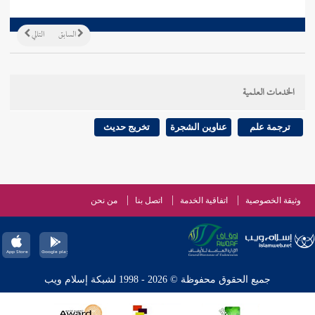
السابق
التالي
الخدمات العلمية
ترجمة علم
عناوين الشجرة
تخريج حديث
وثيقة الخصوصية
اتفاقية الخدمة
اتصل بنا
من نحن
جميع الحقوق محفوظة © 2026 - 1998 لشبكة إسلام ويب