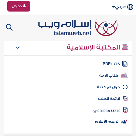
دخول
عربي
المكتبة الإسلامية
تب PDF
كتاب الأمة
ول المكتبة
ائمة الكتب
رض موضوعي