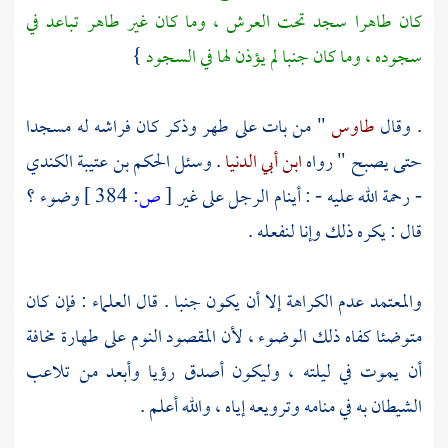
كان طاهرا سجد تحت العرش ، وما كان غير طاهر تباعد في
سجوده ، وما كان جنبا لم يؤذن لها في السجود
}
. وقال
طاوس
" من بات على طهر وذكر كان فراشه له مسجدا
حتى يصبح " رواه
ابن أبي الدنيا
. وسئل
الحكم بن عتيبة الكندي
- رحمة الله عليه - : أينام الرجل على غير
[
ص:
384 ]
وضوء ؟
قال : يكره ذلك وإنا لنفعله .
والمعتمد عدم الكراهة إلا أن يكون جنبا . قال العلماء : فإن كان
متوضئا كفاه ذلك الوضوء ، لأن المقصود النوم على طهارة مخافة
أن يموت في ليلته ، وليكون أصدق رؤيا وأبعد من تلاعب
الشيطان به في منامه وترويعه إياه ، والله أعلم .