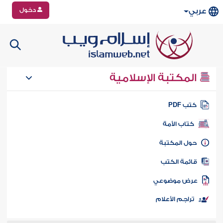
دخول
عربي
المكتبة الإسلامية
تب PDF
كتاب الأمة
ول المكتبة
ائمة الكتب
رض موضوعي