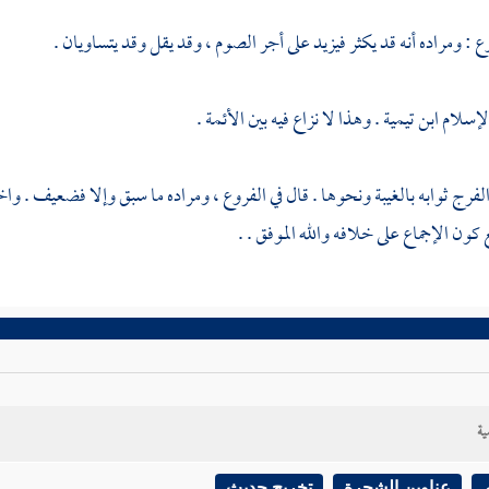
ع : ومراده أنه قد يكثر فيزيد على أجر الصوم ، وقد يقل وقد يتساويان .
لإسلام
ابن تيمية
. وهذا لا نزاع فيه بين الأئمة .
الفرج
ثوابه بالغيبة ونحوها . قال في الفروع ، ومراده ما سبق وإلا فضعيف . وا
كون الإجماع على خلافه والله الموفق . .
ية
عناوين الشجرة
تخريج حديث