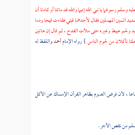
ه وسلم رسولهما يا نبي الله إنهما والله قد ماتتا أو كادتا أن
ديد السين المهملين فقال لأحدهما قيئي فقاءت قيحا ودما
ولحم عبيط وغيره حتى ملأت القدح ، ثم قال إن هاتين
علتا تأكلان من لحوم الناس
} رواه الإمام
أحمد
واللفظ له
اعا ، لأن فرض الصوم بظاهر القرآن الإمساك عن الأكل
يسلم من نقص الأجر .