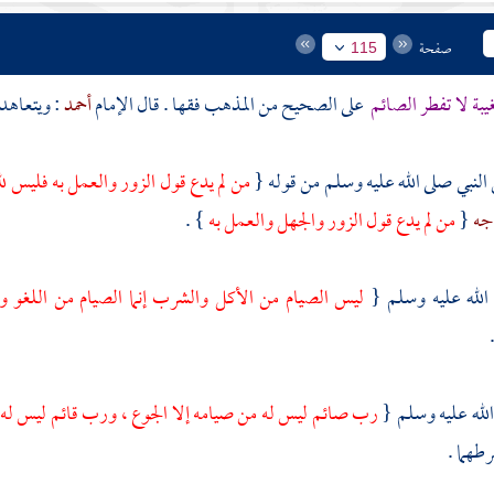
صفحة
115
غيبة لا تفطر الصائم
على الصحيح من المذهب فقها . قال الإمام
أحمد
: ويتعاهد 
النبي صلى الله عليه وسلم من قوله {
من لم يدع قول الزور والعمل به فليس ل
اجه
{
من لم يدع قول الزور والجهل والعمل به
} .
الله عليه وسلم {
ليس الصيام من الأكل والشرب إنما الصيام من اللغو 
لله عليه وسلم {
رب صائم ليس له من صيامه إلا الجوع ، ورب قائم ليس له م
طهما .