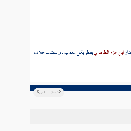
ختار
ابن حزم الظاهري
يفطر بكل معصية . والمعتمد خلاف
السابق
التالي