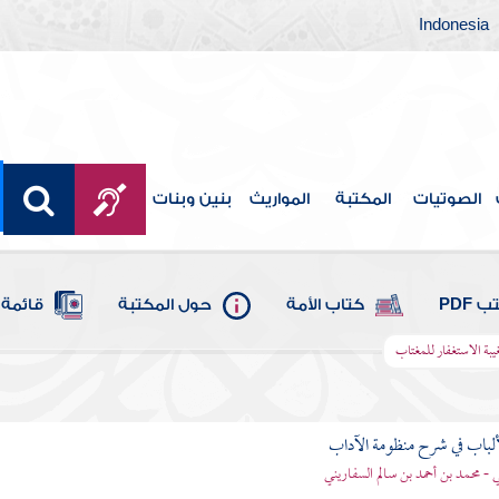
Indonesia
الصوتيات
المكتبة
المواريث
بنين وبنات
 PDF
كتاب الأمة
حول المكتبة
قائمة 
بة الاستغفار للمغتاب
ألباب في شرح منظومة الآداب
 - محمد بن أحمد بن سالم السفاريني