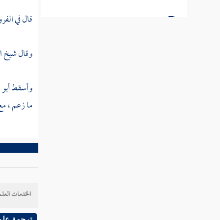
قال في الفرو
مطلب في الغناء اليسير لمن يستتر في
بيته
وقال شيخ ا
مطلب في بيان حكم الغناء واستماعه
عند الأئمة الأربعة
وأسقط
أبو 
ما زعم ، مع 
مطلب في بيان أقوال السادة الصوفية
في السماع إلى الغناء
مطلب في بيان تحريم رسول الله صلى
الله عليه وسلم الصريح لآلات اللهو
والمعازف
الخدمات العلم
ترجمة علم