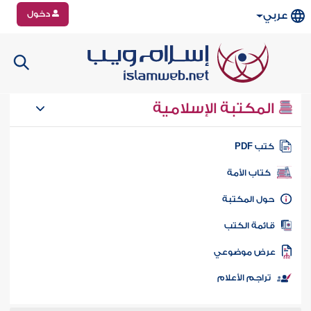
دخول
عربي
المكتبة الإسلامية
تب PDF
كتاب الأمة
ول المكتبة
ائمة الكتب
رض موضوعي