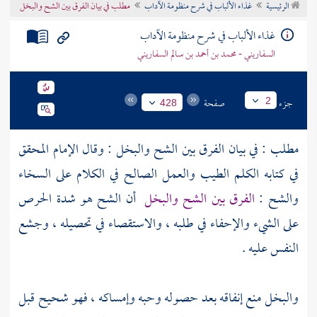
الرئيسية
غذاء الألباب في شرح منظومة الآداب
مطلب في بيان الفرق بين الشح والبخل
تراجم الأعلام
غذاء الألباب في شرح منظومة الآداب
السفاريني - محمد بن أحمد بن سالم السفاريني
جزء
صفحة
2
428
مطلب : في بيان الفرق بين الشح والبخل : وقال الإمام المحقق
في كتابه الكلم الطيب والعمل الصالح في الكلام على السخاء
والشح :
الفرق بين الشح والبخل
أن الشح هو شدة الحرص
على الشيء والإحفاء في طلبه ، والاستقصاء في تحصيله ، وجشع
النفس عليه .
والبخل منع إنفاقه بعد حصوله وحبه وإمساكه ، فهو شحيح قبل