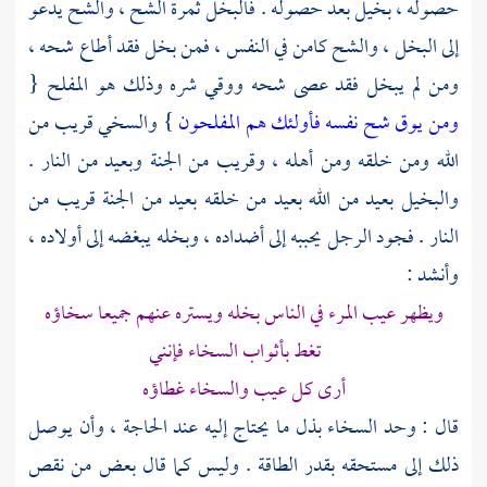
حصوله ، بخيل بعد حصوله . فالبخل ثمرة الشح ، والشح يدعو
إلى البخل ، والشح كامن في النفس ، فمن بخل فقد أطاع شحه ،
ومن لم يبخل فقد عصى شحه ووقي شره وذلك هو المفلح {
ومن يوق شح نفسه فأولئك هم المفلحون
} والسخي قريب من
الله ومن خلقه ومن أهله ، وقريب من الجنة وبعيد من النار .
والبخيل بعيد من الله بعيد من خلقه بعيد من الجنة قريب من
النار . فجود الرجل يحببه إلى أضداده ، وبخله يبغضه إلى أولاده ،
وأنشد :
ويظهر عيب المرء في الناس بخله ويستره عنهم جميعا سخاؤه
تغط بأثواب السخاء فإنني
أرى كل عيب والسخاء غطاؤه
قال : وحد السخاء بذل ما يحتاج إليه عند الحاجة ، وأن يوصل
ذلك إلى مستحقه بقدر الطاقة . وليس كما قال بعض من نقص