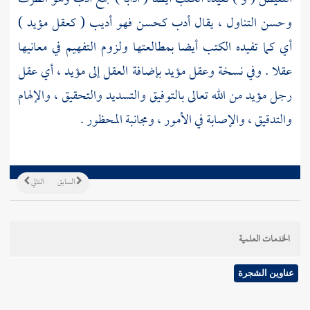
وحسن التناول ، يقال أدب كحسن فهو أديب ( كعقل مؤيد )
أي كما تفيده الكتب أيضا بمطالعتها ولزوم التفهيم في معانيها
عقلا . وفي نسخة وعقل مؤيد بإضافة العقل إلى مؤيد ، أي عقل
رجل مؤيد من الله تعالى بالتوفيق والتسديد والتحقيق ، والإلهام
والتدقيق ، والإصابة في الأمور ، ومجانبة المحظور .
السابق
التالي
الخدمات العلمية
عناوين الشجرة