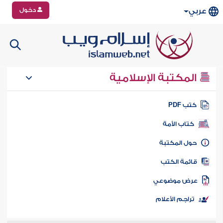
دخول
عربي
المكتبة الإسلامية
تب PDF
كتاب الأمة
ول المكتبة
ائمة الكتب
رض موضوعي