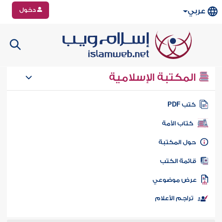
دخول
عربي
المكتبة الإسلامية
تب PDF
كتاب الأمة
ول المكتبة
ائمة الكتب
رض موضوعي