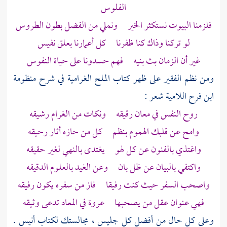
الفلوس
فلزمنا البيوت نستكثر الخير ونملي من الفضل بطون الطروس
لو تركنا وذاك كنا ظفرنا كل أعمارنا بعلق نفيس
غير أن الزمان بث بنيه فهم حسدونا على حياة النفوس
ومن نظم الفقير على ظهر كتاب الملح الغرامية في شرح منظومة
ابن فرح
اللامية شعر :
روح النفس في معان رقيقه ونكات من الغرام رشيقه
وامح عن قلبك الهموم بنظم كل من حازه أثار رحيقه
واغتذي بالفنون عن كل لهو يغتدى بالنهي لغير حقيقه
واكتفي بالبيان عن ظل بان وعن الغيد بالعلوم الدقيقه
واصحب السفر حيث كنت رفيقا فاز من سفره يكون رفيقه
فهي عنوان عقل من يصحبها عروة في المعاد تدعى وثيقه
وعلى كل حال من أفضل كل جليس ، مجالستك لكتاب أنيس .