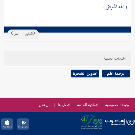
والله الموفق .
السابق
التالي
الخدمات العلمية
ترجمة علم
عناوين الشجرة
وثيقة الخصوصية
اتفاقية الخدمة
اتصل بنا
من نحن