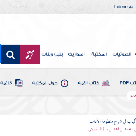
Indonesia
الصوتيات
المكتبة
المواريث
بنين وبنات
 PDF
كتاب الأمة
حول المكتبة
قائمة 
امات
ألباب في شرح منظومة الآداب
 - محمد بن أحمد بن سالم السفاريني