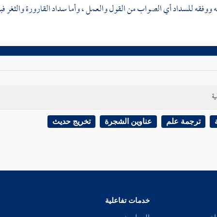
 ووفقه للسداد أي الصواب من القول والعمل ، وأما سداد القارورة والثغر فبا
ية
ترجمة علم
عناوين الشجرة
تخريج حديث
خدمات تفاعلية