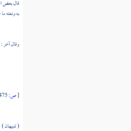
قال بعض الع
مطلب فيما يقول الرجل إذا قام إلى
به ونعته ما 
الصلاة من جوف الليل
مطلب في ذكر بعض فضائل الدعاء
وقال آخر :
مطلب في بيان الأوقات والأماكن
التي يستجاب فيها الدعاء
مطلب في آداب الدعاء
[
ص:
475 ]
مطلب في الحث على طلب العلم
مطلب في النهي عن طلب العلم
( تنبيهان )