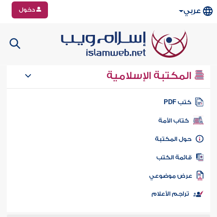
دخول
عربي
المكتبة الإسلامية
تب PDF
كتاب الأمة
ول المكتبة
ائمة الكتب
رض موضوعي