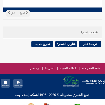
السابق
التالي
الخدمات العلمية
ترجمة علم
عناوين الشجرة
تخريج حديث
وثيقة الخصوصية
اتفاقية الخدمة
اتصل بنا
من نحن
جميع الحقوق محفوظة © 2026 - 1998 لشبكة إسلام ويب