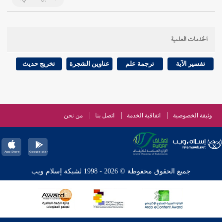
الخدمات العلمية
تفسير الآية
ترجمة علم
عناوين الشجرة
تخريج حديث
وثيقة الخصوصية
اتفاقية الخدمة
اتصل بنا
من نحن
جميع الحقوق محفوظة © 2026 - 1998 لشبكة إسلام ويب