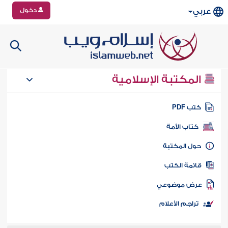
دخول
عربي
المكتبة الإسلامية
تب PDF
كتاب الأمة
ول المكتبة
ائمة الكتب
رض موضوعي