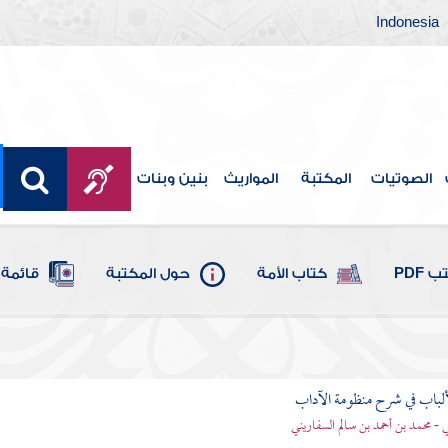
Indonesia
الصوتيات
المكتبة
المواريث
بنين وبنات
 PDF
كتاب الأمة
حول المكتبة
قائمة 
ألباب في شرح منظومة الآداب
 - محمد بن أحمد بن سالم السفاريني