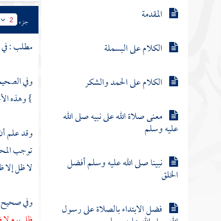
المقدمة
جزء
2
مطلب : في
ا
الكلام على البسملة
وفي الصحي
الكلام على الحمد والشكر
} وهذه الأخ
معنى صلاة الله على نبيه صلى الله
عليه وسلم
وقد علم أن 
توجب المحبة
نبينا صلى الله عليه وسلم أفضل
لا ظل إلا ظل
الخلق
وفي صحيح
فضل الابتداء بالصلاة على رسول
ظلي يوم لا 