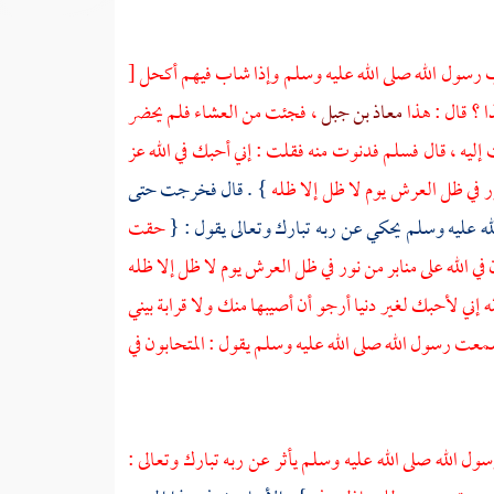
 رسول الله صلى الله عليه وسلم وإذا شاب فيهم أكحل
[
ا ؟ قال : هذا
معاذ بن جبل
، فجئت من العشاء فلم يحضر
إليه ، قال فسلم فدنوت منه فقلت : إني أحبك في الله عز
ور في ظل العرش يوم لا ظل إلا ظله
} . قال فخرجت حتى
ه عليه وسلم يحكي عن ربه تبارك وتعالى يقول : {
حقت
في الله على منابر من نور في ظل العرش يوم لا ظل إلا ظله
ه إني لأحبك لغير دنيا أرجو أن أصيبها منك ولا قرابة بيني
معت رسول الله صلى الله عليه وسلم يقول : المتحابون في
 الله صلى الله عليه وسلم يأثر عن ربه تبارك وتعالى :