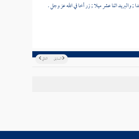
والبريد اثنا عشر ميلا ; زر أخا في الله عز وجل .
السابق
التالي