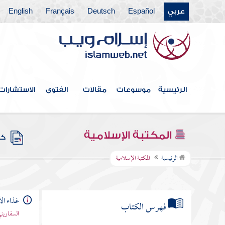
عربي
Español
Deutsch
Français
English
الرئيسية
موسوعات
مقالات
الفتوى
الاستشارات
المكتبة الإسلامية
كتب
الرئيسية
المكتبة الإسلامية
غذاء ال
فهرس الكتاب
السفاريني