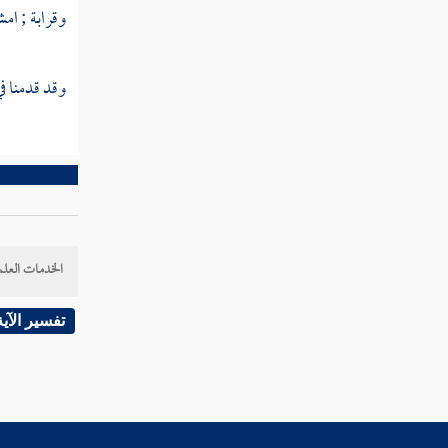
وقرابة ; ام
مطلب هل الملكان يكتبان كل ما
يتكلمه الإنسان
وقد قدمنا ف
مطلب في غض الطرف
مطلب في نكات لطيفة وأخبار ظريفة
مطلب ينقسم النظر إلى أقسام
الخدمات العلم
مطلب في ذم الغيبة
تفسير الآية
مطلب من ذب عن عرض أخيه
مطلب هل يجوز ذكر الإنسان بما