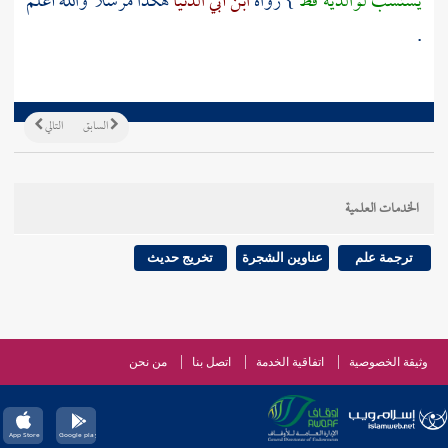
يستسب لوالديه قط
} رواه
ابن أبي الدنيا
هكذا مرسلا والله أعلم
.
السابق
التالي
الخدمات العلمية
ترجمة علم
عناوين الشجرة
تخريج حديث
وثيقة الخصوصية
اتفاقية الخدمة
اتصل بنا
من نحن