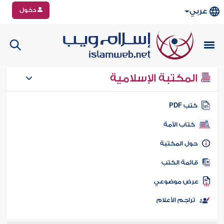
دخول
عربي
المكتبة الإسلامية
تب PDF
كتاب الأمة
ول المكتبة
ائمة الكتب
رض موضوعي