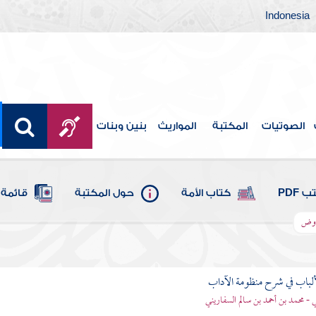
Indonesia
الصوتيات
المكتبة
المواريث
بنين وبنات
 PDF
كتاب الأمة
حول المكتبة
قائمة 
فروض
ألباب في شرح منظومة الآداب
 - محمد بن أحمد بن سالم السفاريني