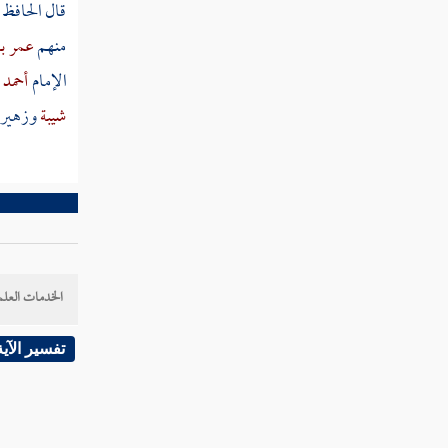
قال الحافظ
منهم
عمر ب
مطلب في الشكر على النعمة
الإمام
أحمد 
شيبة
وزهير
مطلب العز في القناعة والرضا
بالكفاف
مطلب في الزهد
مطلب من لم يقنعه الكفاف لا سبيل
الخدمات العلم
إلى رضاه
تفسير الآية
مطلب في الاقتصاد في الأمور