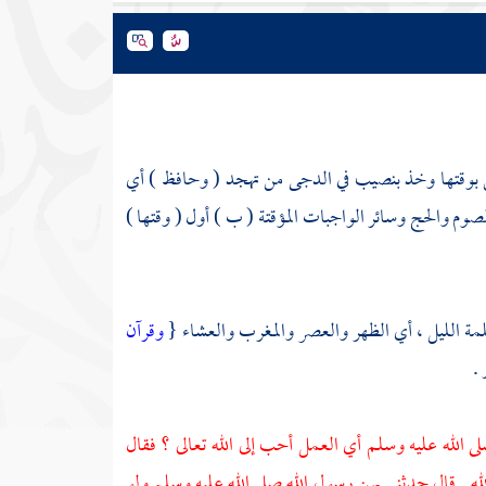
وقتها وخذ بنصيب في الدجى من تهجد ( وحافظ ) أي
وم والحج وسائر الواجبات المؤقتة ( ب ) أول ( وقتها )
لمة الليل ، أي الظهر والعصر والمغرب والعشاء {
وقرآن
.
 الله عليه وسلم أي العمل أحب إلى الله تعالى ؟ فقال
لله . قال حدثني بهن رسول الله صلى الله عليه وسلم ولو