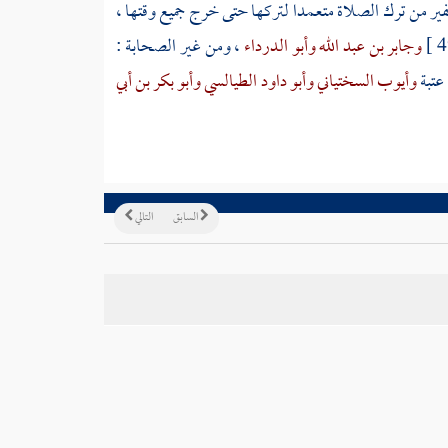
ر من ترك الصلاة متعمدا لتركها حتى خرج جميع وقتها ،
وجابر بن عبد الله
وأبو الدرداء
، ومن غير الصحابة :
عتبة
وأيوب السختياني
وأبو داود الطيالسي
وأبو بكر بن أبي
السابق
التالي