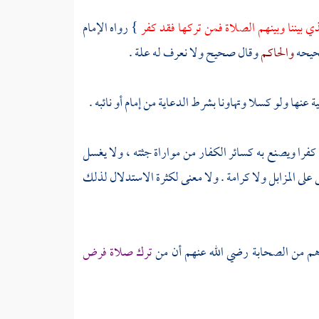
 بيننا وبينهم الصلاة فمن تركها فقد كفر
} رواه الإمام
حيحه
والحاكم
وقال صحيح ولا نعرف له علة .
عنها ولو كسلا وتهاونا بشرط الدعاية من إمام أو نائبه .
يها كفرا ويصنع به كسائر الكفار من مواراة جثته ، ولا يغسل
 على المزابل ولا كرامة . ولا معنى لكثرة الاستدلال لذلك
م من الصحابة رضي الله عنهم أن من
ترك صلاة فرض