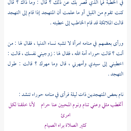
في الخطبة فما الذي قصر بك عن ذلك ؟ قال : وما ذاك ؟ قال
كنت تقوم من الليل أو ما علمت أن المتهجد إذا قام إلى التهجد
قالت الملائكة قد قام الخاطب إلى خطبته .
ورأى بعضهم في منامه امرأة لا تشبه نساء الدنيا ، فقال لها : من
أنت ؟ قالت حوراء أمة الله ، فقال لها : زوجيني نفسك ، قالت :
اخطبني إلى سيدي وأمهرني ، قال وما مهرك ؟ قالت : طول
التهجد .
نام بعض المتهجدين ذات ليلة فرأى في منامه حوراء تنشد :
أتخطب مثلي وعني تنام ونوم المحبين عنا حرام لأنا خلقنا لكل
امرئ
كثير الصلاة براه الصيام