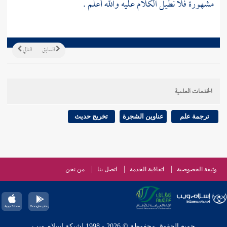
مشهورة فلا نطيل الكلام عليه والله أعلم .
السابق
التالي
الخدمات العلمية
ترجمة علم
عناوين الشجرة
تخريج حديث
وثيقة الخصوصية
اتفاقية الخدمة
اتصل بنا
من نحن
جميع الحقوق محفوظة © 2026 - 1998 لشبكة إسلام ويب