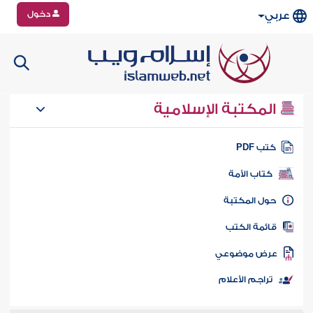
دخول
عربي
المكتبة الإسلامية
تب PDF
كتاب الأمة
ول المكتبة
ائمة الكتب
رض موضوعي