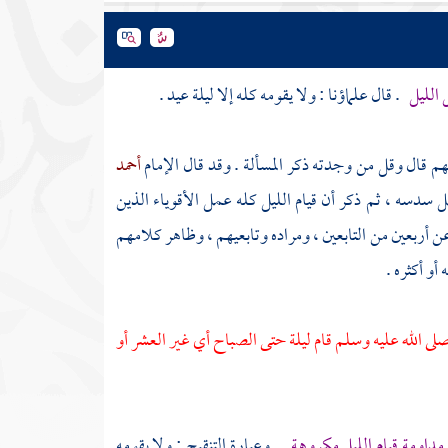
 الليل
. قال علماؤنا : ولا يقومه كله إلا ليلة عيد .
م قال وقل من وجدته ذكر المسألة . وقد قال الإمام
أحمد
أقل سدسه ، ثم ذكر أن قيام الليل كله عمل الأقوياء الذين
ن أربعين من التابعين ، ومراده وتابعيهم ، وظاهر كلامهم
 أو أكثره .
لى الله عليه وسلم قام ليلة حتى الصباح أي غير العشر أو
مداومة قيام الليل مكروهة
. وعبارة التنقيح : ولا يقومه