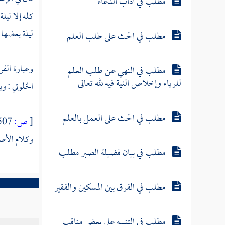
مطلب في آداب الدعاء
كله إلا ليلة
ليلة بعضها و
مطلب في الحث على طلب العلم
وعبارة الفر
مطلب في النهي عن طلب العلم
للرياء وإخلاص النية فيه لله تعالى
الخلوتي
: وي
مطلب في الحث على العمل بالعلم
[
ص:
507 ]
وكلام الأص
مطلب في بيان فضيلة الصبر مطلب
مطلب في الفرق بين المسكين والفقير
مطلب في التنبيه على بعض مناقب