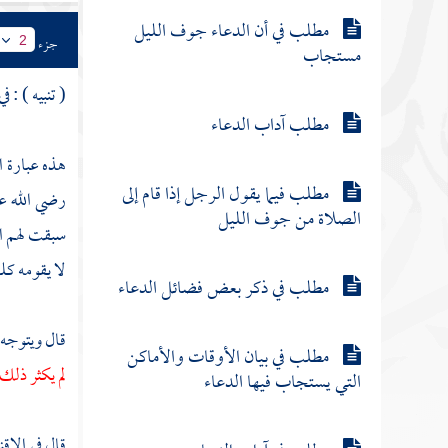
مطلب في أن الدعاء جوف الليل
جزء
2
مستجاب
( تنبيه ) : ف
مطلب آداب الدعاء
هذه عبارة ال
مطلب فيما يقول الرجل إذا قام إلى
رضي الله عن
الصلاة من جوف الليل
سبقت لهم ال
لا يقومه كله
مطلب في ذكر بعض فضائل الدعاء
قال ويتوجه 
مطلب في بيان الأوقات والأماكن
لم يكثر ذلك
التي يستجاب فيها الدعاء
قال في الإق