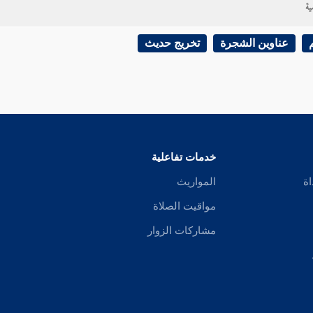
ية
عناوين الشجرة
تخريج حديث
خدمات تفاعلية
اة
المواريث
مواقيت الصلاة
مشاركات الزوار