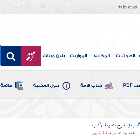
Indonesia
الصوتيات
المكتبة
المواريث
بنين وبنات
 PDF
كتاب الأمة
حول المكتبة
قائمة 
ألباب في شرح منظومة الآداب
 - محمد بن أحمد بن سالم السفاريني