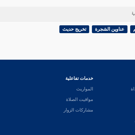
ية
عناوين الشجرة
تخريج حديث
خدمات تفاعلية
اة
المواريث
مواقيت الصلاة
مشاركات الزوار