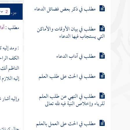
مطلب في ذكر بعض فضائل الدعاء
جزء
2
مطلب :
آدا
مطلب في بيان الأوقات والأماكن
التي يستجاب فيها الدعاء
: ومد إليه 
مطلب في آداب الدعاء
الكف الراحة
الناظم
أنك 
مطلب في الحث على طلب العلم
إليه اللازم
مطلب في النهي عن طلب العلم
وإليه أشار 
للرياء وإخلاص النية فيه لله تعالى
مطلب في الحث على العمل بالعلم
حال كونك ( 