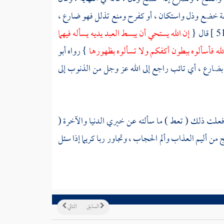
اعة خضع وذل واستكان ، أو كفرح ومنع تذلل فهو ضارع ،
قال {
إن الله يستحي أن يبسط العبد يديه يسأله فيهما
الله فأسألوه ببطون أكفكم ولا تسألوه بظهورها
} رواه
أبو
بضارع ، أي تائب راجع إلى الله عز وجل من الذنوب إلى
 فعلت ذلك ( تعط ) ما سألته عن خيري الدنيا والآخرة (
من أليم العذاب وألم الحجاب ، وتجاور ربا كريما إذا سئل
السابق
التالي