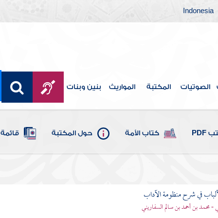
Indonesia
الصوتيات
المكتبة
المواريث
بنين وبنات
 PDF
كتاب الأمة
حول المكتبة
قائمة 
ألباب في شرح منظومة الآداب
 - محمد بن أحمد بن سالم السفاريني