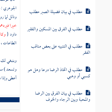
الجوهري
: 
مطلب في بيان فضيلة الصبر مطلب
وذلل لما ر
خيرا فيردهم
مطلب في الفرق بين المسكين والفقير
داود
{
وكان
الطاعات ، أو
مطلب في التنبيه على بعض مناقب
الفقر
وبنبغي لك أ
وتسعد ) سعا
مطلب في اتخاذ الرضا درعا وهل هو
كسبي أو وهبي
أعطى وإذا 
مطلب في بيان الفرق بين الرضا
والمحبة وبين الرجاء والخوف