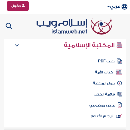
دخول
عربي
المكتبة الإسلامية
تب PDF
كتاب الأمة
ول المكتبة
ائمة الكتب
رض موضوعي