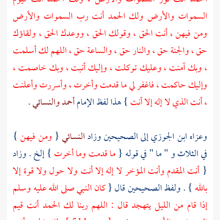
السموات والأرض ولك الحمد أنت رب السموات والأرض
ومن فيهن ، أنت الحق ، وقولك الحق ، ووعدك الحق ، ولقاؤك
حق ، والجنة حق ، والنار حق ، والساعة حق ، اللهم لك أسلمت
، وبك آمنت ، وعليك توكلت ، وإليك أنبت ، وبك خاصمت ،
وإليك حاكمت ، فاغفر لي ما قدمت وأخرت ، وأسررت وأعلنت
، أنت الذي لا إله إلا أنت
} هذا لفظ الإمام
أحمد
والنسائي
.
وعزاه
ابن الجوزي
إلى الصحيحين وزاد
النسائي
{
ومن فيهن
}
في الثلاث و " ما " في قوله {
ما قدمت وما أخرت
} إلخ . وزاد
{
أنت المقدم وأنت المؤخر لا إله إلا أنت ولا حول ولا قوة إلا
بالله
} . ولفظ الصحيحين قال {
كان النبي صلى الله عليه وسلم
إذا قام من الليل يتهجد قال : اللهم ربنا لك الحمد أنت قيم