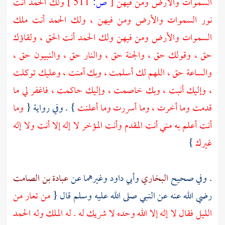
السموات والأرض ومن فيهن
[
ص:
511 ]
ولك الحمد أنت
نور السموات والأرض ومن فيهن ، ولك الحمد أنت ملك
السموات والأرض ومن فيهن ولك الحمد أنت الحق ، ولقاؤك
حق ، وقولك حق ، والجنة حق ، والنار حق ، والنبيون حق ،
والساعة حق ، اللهم لك أسلمت ، وبك آمنت ، وعليك توكلت
، وإليك أنبت ، وبك خاصمت ، وإليك حاكمت ، فاغفر لي ما
قدمت وما أخرت ، وما أسررت وما أعلنت
} . وفي رواية {
وما
أنت أعلم به مني أنت المقدم وأنت المؤخر لا إله إلا أنت ولا إله
غيرك
}
. وفي صحيح
البخاري
وأبي داود
وغيرهما عن
عبادة بن الصامت
رضي الله عنه عن النبي صلى الله عليه وسلم قال {
من تعار من
الليل فقال لا إله إلا الله وحده لا شريك له . له الملك وله الحمد