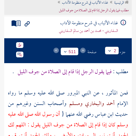
الرئيسية
غذاء الألباب في شرح منظومة الآداب
تراجم الأعلام
مطلب فيما يقول الرجل إذا قام إلى الصلاة من جوف الليل
غذاء الألباب في شرح منظومة الآداب
السفاريني - محمد بن أحمد بن سالم السفاريني
جزء
صفحة
2
511
مطلب :
فيما يقول الرجل إذا قام إلى الصلاة من جوف الليل
.
فمن المأثور ، عن النبي المبرور صلى الله عليه وسلم ما رواه
الإمام
أحمد
والبخاري
ومسلم
وأصحاب السنن وغيرهم من
حديث ابن عباس رضي الله عنهما {
أن رسول الله صلى الله عليه
وسلم كان إذا قام إلى الصلاة من جوف الليل يقول : اللهم لك
الحمد أنت نور السموات والأرض ، ولك الحمد أنت قيوم