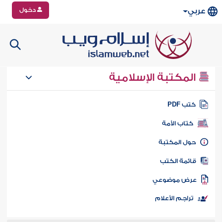
دخول
عربي
المكتبة الإسلامية
تب PDF
كتاب الأمة
ول المكتبة
ائمة الكتب
رض موضوعي