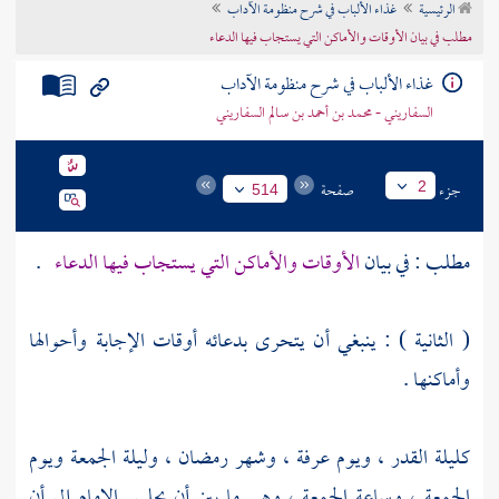
الرئيسية
غذاء الألباب في شرح منظومة الآداب
تراجم الأعلام
مطلب في بيان الأوقات والأماكن التي يستجاب فيها الدعاء
غذاء الألباب في شرح منظومة الآداب
السفاريني - محمد بن أحمد بن سالم السفاريني
جزء
صفحة
2
514
مطلب : في بيان
الأوقات والأماكن التي يستجاب فيها الدعاء
.
( الثانية ) : ينبغي أن يتحرى بدعائه أوقات الإجابة وأحوالها
وأماكنها .
كليلة القدر ، ويوم
عرفة
، وشهر رمضان ، وليلة الجمعة ويوم
الجمعة ، وساعة الجمعة ، وهي ما بين أن يجلس الإمام إلى أن