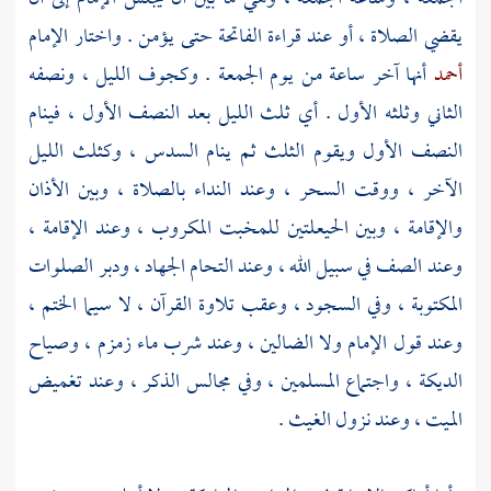
يقضي الصلاة ، أو عند قراءة الفاتحة حتى يؤمن . واختار الإمام
أحمد
أنها آخر ساعة من يوم الجمعة . وكجوف الليل ، ونصفه
الثاني وثلثه الأول . أي ثلث الليل بعد النصف الأول ، فينام
النصف الأول ويقوم الثلث ثم ينام السدس ، وكثلث الليل
الآخر ، ووقت السحر ، وعند النداء بالصلاة ، وبين الأذان
والإقامة ، وبين الحيعلتين للمخبت المكروب ، وعند الإقامة ،
وعند الصف في سبيل الله ، وعند التحام الجهاد ، ودبر الصلوات
المكتوبة ، وفي السجود ، وعقب تلاوة القرآن ، لا سيما الختم ،
وعند قول الإمام ولا الضالين ، وعند شرب ماء
زمزم
، وصياح
الديكة ، واجتماع المسلمين ، وفي مجالس الذكر ، وعند تغميض
الميت ، وعند نزول الغيث .