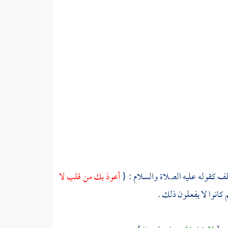
كلف كقوله عليه الصلاة والسلام : {
أعوذ بك من قلب لا
كانوا لا يفعلون ذلك .