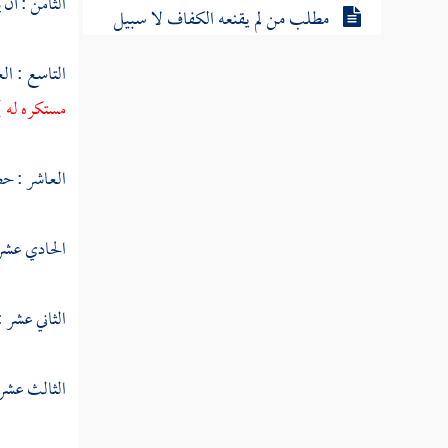
الثامن : أن
مطلب من لم يقنعه الكفاف لا سبيل
إلى رضاه
التاسع : ال
مستكره له
}
مطلب في الاقتصاد في الأمور
العاشر : حض
مطلب الغنى الحقيقي غنى النفس
الحادي عشر :
مطلب هل الأفضل الفقير الصابر أو
الغني الشاكر
الثاني عشر 
مطلب في ذكر الأخبار والآثار التي
وردت في ذم الدنيا
الثالث عشر 
مطلب حكاية يزيد بن عبد الملك مع