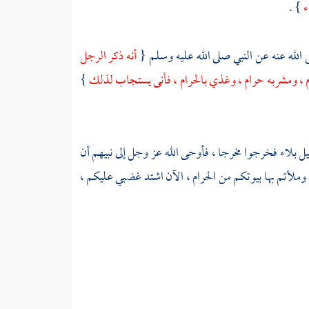
ء
} .
الله عنه عن النبي صلى الله عليه وسلم {
أنه ذكر الرجل
ام ، ومشربه حرام ، وغذي بالحرام ، فأنى يستجاب لذلك
}
يل
بلاء فخرجوا مخرجا ، فأوحى الله عز وجل إلى نبيهم أن
 وملأتم بها بيوتكم من الحرام ، الآن اشتد غضبي عليكم ،