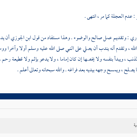
 عدم العجلة كما مر ، انتهى .
زري
: وتقديم عمل صالح والوضوء . وهذا مستفاد من قول
ابن الجوزي
أن يد
 الله ، وتقدم أنه يندب أن يصلي على النبي صلى الله عليه وسلم أولا وآخرا 
ذنب ، ويبدأ بنفسه ولا يخصها إن كان إماما ، ولا يدعو بإثم ولا قطيعة رحم ،
 يصلح ، ويمسح وجهه بيديه بعد فراغه . والله سبحانه وتعالى أعلم .
ية