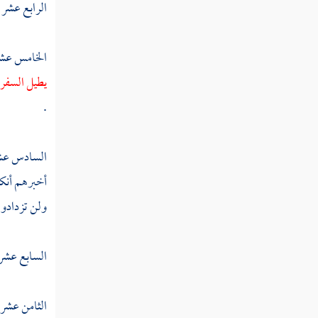
الرابع عشر 
جاريته
الخامس عشر 
مطلب سبب توسيع الرزق على أهل
الجهل والحماقة
يطيل السفر 
.
مطلب في وصف ضرار بن ضمرة
الإمام عليا
السادس عشر 
أخبرهم أنكم
مطلب في النهي عن نسبة الإذلال
ولن تزدادوا 
والإعزاز
السابع عشر :
مطلب في رد قول من قال ما فائدة
الإعدام بعد الإيجاد والابتلاء
الثامن عشر :