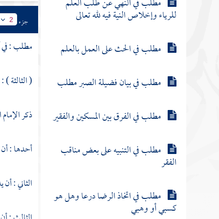
مطلب في النهي عن طلب العلم
للرياء وإخلاص النية فيه لله تعالى
جزء
2
مطلب : في آ
مطلب في الحث على العمل بالعلم
( الثالثة ) : 
مطلب في بيان فضيلة الصبر مطلب
ذكر الإمام 
مطلب في الفرق بين المسكين والفقير
أحدها : أن 
مطلب في التنبيه على بعض مناقب
الفقر
الثاني : أن 
مطلب في اتخاذ الرضا درعا وهل هو
كسبي أو وهبي
الثالث : أن 