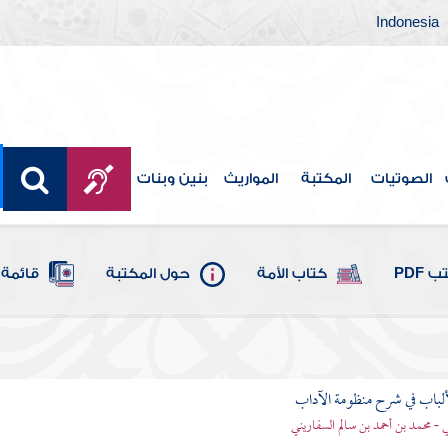
Indonesia
الصوتيات
المكتبة
المواريث
بنين وبنات
 PDF
كتاب الأمة
حول المكتبة
قائمة 
ألباب في شرح منظومة الآداب
 - محمد بن أحمد بن سالم السفاريني