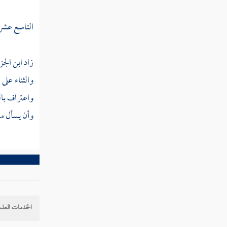
مطلب الرضا بالقضاء مقام عظيم من
جملة ثمرات المعرفة
التاسع عشر :
مطلب في التحذير عن الإعجاب
زاد
ابن الج
والكبر
والثناء على
واعتراف بال
مطلب في لزوم التوبة
وأن يسأل ما
مطلب في بيان التوبة النصوح
مطلب إذا لم يكرر العبد التوبة كلما
خطر ذنبه بباله
الخدمات العلم
مطلب هل يعاقب العبد إن سعى في