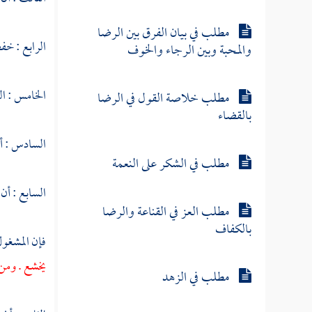
مطلب في بيان الفرق بين الرضا
الرابع : خ
والمحبة وبين الرجاء والخوف
الخامس : ال
مطلب خلاصة القول في الرضا
بالقضاء
السادس : أن
مطلب في الشكر على النعمة
السابع : أن
مطلب العز في القناعة والرضا
بالكفاف
فإن المشغول
يخشع . ومن
مطلب في الزهد