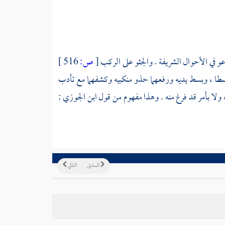
عو في الأحوال الشريفة . والجثو على الركب
[
ص:
516 ]
ووسطا ، وبسط يديه ورفعهما حذو منكبيه وكشفهما مع تأدب
 ولا بأمر قد فرغ منه . وهذا مفهوم من قول
ابن الجوزي
:
السابق
التالي