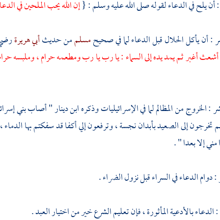
: أن يلح في الدعاء لقوله صلى الله عليه وسلم : {
إن الله يحب الملحين في الدعا
: أن يأكل الحلال قبل الدعاء لما في صحيح
مسلم
من حديث
أبي هريرة
رضي 
أشعث أغبر ثم يمد يده إلى السماء : يا رب يا رب ومطعمه حرام ، وملبسه حر
: الخروج من المظالم لما في الإسرائيليات وذكره
ابن دينار
" أصاب
بني إسرائ
 تخرجون إلى الصعيد بأبدان نجسة ، وترفعون إلي أكفا قد سفكتم بها الدماء ،
مني إلا بعدا " .
 دوام الدعاء في السراء قبل نزول الضراء .
 الدعاء بالأدعية المأثورة ، فإن تعليم الشرع خير من اختيار العبد .