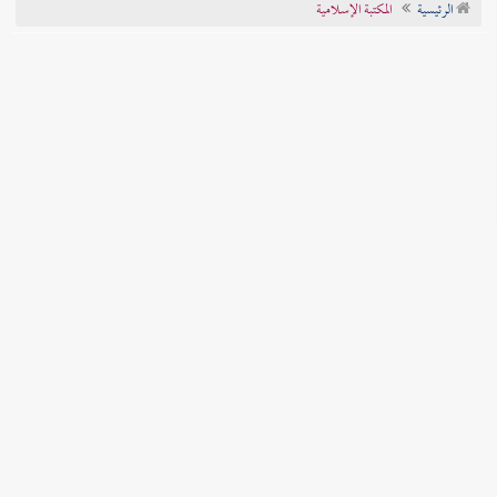
الرئيسية
المكتبة الإسلامية
تراجم الأعلام