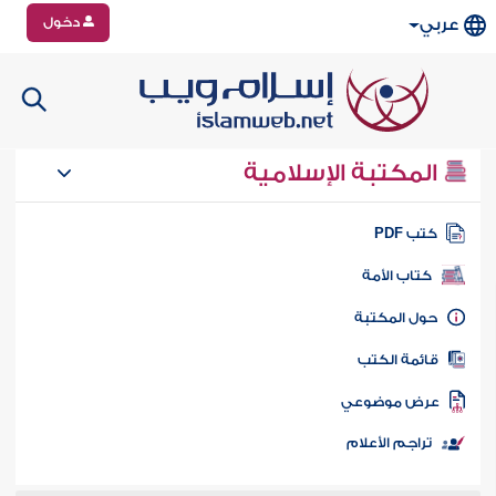
دخول
عربي
المكتبة الإسلامية
تب PDF
كتاب الأمة
ول المكتبة
ائمة الكتب
رض موضوعي