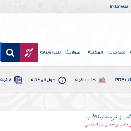
Indonesia
الصوتيات
المكتبة
المواريث
بنين وبنات
 PDF
كتاب الأمة
حول المكتبة
قائمة 
ألباب في شرح منظومة الآداب
 - محمد بن أحمد بن سالم السفاريني