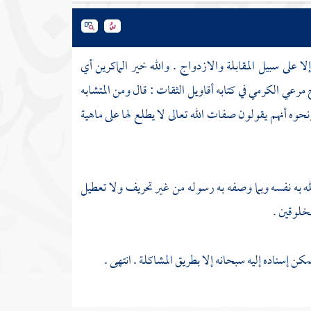
ا على سبيل المقابلة والازدواج . والله خير الماكرين أي
خ
مرعي الكرمي
في كتابه أقاويل الثقات : قال ومن المتشابه
نحوه أنهم يقولون صفات الله تعالى لا يطلع لها على ماهية
ه به نفسه وبما وصفه به رسوله من غير تحريف ولا تعطيل
خلوقين .
كن إسناده إليه سبحانه إلا بطريق المشاكلة . انتهى .