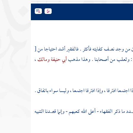
ن من وجد نصف كفايته فأكثر . فالفقير أشد احتياجا من
[
:
وثعلب
من أصحابنا . وهذا مذهب
أبي حنيفة
ومالك
،
اجتمعا افترقا ، وإذا افترقا اجتمعا ، وليسا سواء باتفاق .
د ما ذكر الفقهاء - أعلى الله كعبهم - وإنما قصدنا التنبيه