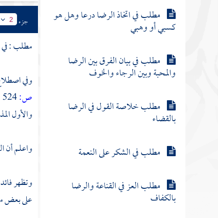
مطلب في اتخاذ الرضا درعا وهل هو
جزء
2
كسبي أو وهبي
مطلب : في
ا
مطلب في بيان الفرق بين الرضا
والمحبة وبين الرجاء والخوف
وفي اصطلاح 
ص:
524 ]
مطلب خلاصة القول في الرضا
والأول المذه
بالقضاء
واعلم أن الف
مطلب في الشكر على النعمة
وتظهر فائدة
مطلب العز في القناعة والرضا
بالكفاف
على بعض مناق