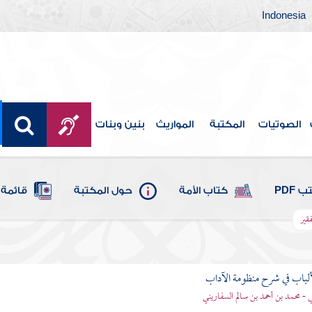
Indonesia
الصوتيات
المكتبة
المواريث
بنين وبنات
 PDF
كتاب الأمة
حول المكتبة
قائمة 
قير
ألباب في شرح منظومة الآداب
 - محمد بن أحمد بن سالم السفاريني