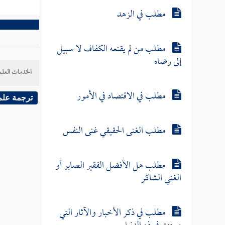
مطلب في الزهد
مطلب من لم يقنعه الكفاف لا سبيل
إلى رضاه
الخدمات العلم
مطلب في الاقتصاد في الأمور
ترجمة علم
مطلب الغنى الحقيقي غنى النفس
مطلب هل الأفضل الفقير الصابر أو
الغني الشاكر
مطلب في ذكر الأخبار والآثار التي