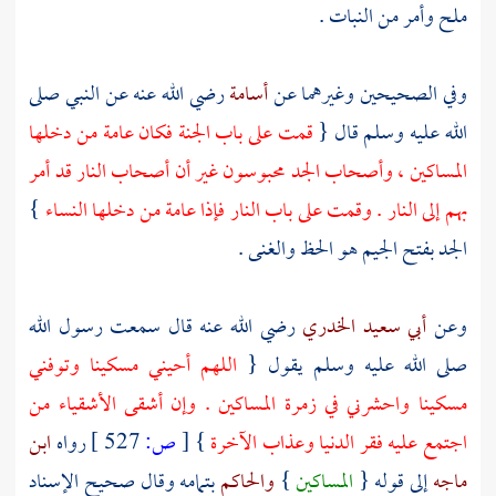
ملح وأمر من النبات .
وفي الصحيحين وغيرهما عن
أسامة
رضي الله عنه عن النبي صلى
الله عليه وسلم قال {
قمت على باب الجنة فكان عامة من دخلها
المساكين ، وأصحاب الجد محبوسون غير أن أصحاب النار قد أمر
بهم إلى النار . وقمت على باب النار فإذا عامة من دخلها النساء
}
الجد بفتح الجيم هو الحظ والغنى .
وعن
أبي سعيد الخدري
رضي الله عنه قال سمعت رسول الله
صلى الله عليه وسلم يقول {
اللهم أحيني مسكينا وتوفني
مسكينا واحشرني في زمرة المساكين . وإن أشقى الأشقياء من
اجتمع عليه فقر الدنيا وعذاب الآخرة
}
[
ص:
527 ]
رواه
ابن
ماجه
إلى قوله {
المساكين
}
والحاكم
بتمامه وقال صحيح الإسناد