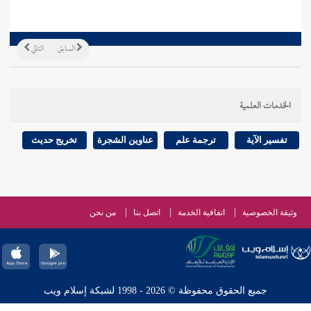
السابق
التالي
الخدمات العلمية
تفسير الآية
ترجمة علم
عناوين الشجرة
تخريج حديث
وثيقة الخصوصية
اتفاقية الخدمة
اتصل بنا
من نحن
جميع الحقوق محفوظة © 2026 - 1998 لشبكة إسلام ويب