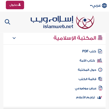
دخول
عربي
المكتبة الإسلامية
تب PDF
كتاب الأمة
ول المكتبة
ائمة الكتب
رض موضوعي