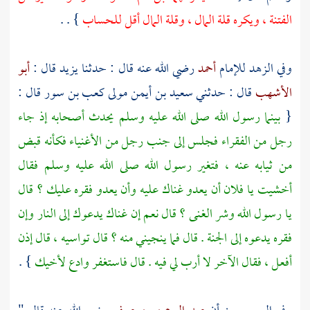
الفتنة ، ويكره قلة المال ، وقلة المال أقل للحساب
} . .
وفي الزهد للإمام
أحمد
رضي الله عنه قال : حدثنا
يزيد
قال :
أبو
الأشهب
قال : حدثني
سعيد بن أيمن مولى كعب بن سور
قال :
{
بينما رسول الله صلى الله عليه وسلم يحدث أصحابه إذ جاء
رجل من الفقراء فجلس إلى جنب رجل من الأغنياء فكأنه قبض
من ثيابه عنه ، فتغير رسول الله صلى الله عليه وسلم فقال
أخشيت يا فلان أن يعدو غناك عليه وأن يعدو فقره عليك ؟ قال
يا رسول الله وشر الغنى ؟ قال نعم إن غناك يدعوك إلى النار وإن
فقره يدعوه إلى الجنة . قال فما ينجيني منه ؟ قال تواسيه ، قال إذن
أفعل ، فقال الآخر لا أرب لي فيه . قال فاستغفر وادع لأخيك
} .