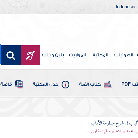
Indonesia
الصوتيات
المكتبة
المواريث
بنين وبنات
 PDF
كتاب الأمة
حول المكتبة
قائمة 
ألباب في شرح منظومة الآداب
 - محمد بن أحمد بن سالم السفاريني