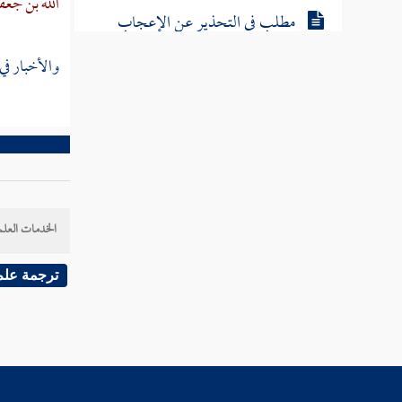
الله بن جعف
مطلب في التحذير عن الإعجاب
والكبر
والأخبار في 
مطلب في لزوم التوبة
مطلب في بيان التوبة النصوح
مطلب إذا لم يكرر العبد التوبة كلما
الخدمات العلم
خطر ذنبه بباله
ترجمة علم
مطلب هل يعاقب العبد إن سعى في
حصول المعصية
مطلب في أن توبة التائب إما أن تكون