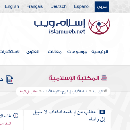
عربي
Español
Deutsch
Français
English
مطلب خلاصة القول في الرضا
بالقضاء
مطلب في الشكر على النعمة
الرئيسية
موسوعات
مقالات
الفتوى
الاستشارات
مطلب العز في القناعة والرضا
بالكفاف
المكتبة الإسلامية
كتب
مطلب في الزهد
الرئيسية
غذاء الألباب في شرح منظومة الآداب
مطلب في الزهد
مطلب من لم يقنعه الكفاف لا سبيل
غذاء ال
إلى رضاه
السفاريني