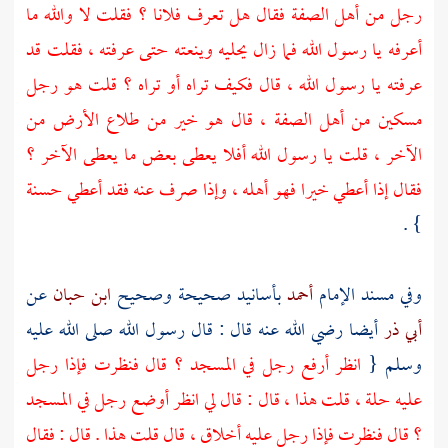
رجل من
أهل الصفة
فقال هل تعرف فلانا ؟ فقلت لا والله ما
أعرفه يا رسول الله فما زال يحليه وينعته حتى عرفته ، فقلت قد
عرفته يا رسول الله ، قال فكيف تراه أو تراه ؟ قلت هو رجل
مسكين من
أهل الصفة
، قال هو خير من طلاع الأرض من
الآخر ، قلت يا رسول الله أفلا يعطى بعض ما يعطى الآخر ؟
فقال إذا أعطي خيرا فهو أهله ، وإذا صرف عنه فقد أعطي حسنة
} .
وفي مسند الإمام
أحمد
بأسانيد صحيحة وصحيح
ابن حبان
عن
أبي ذر
أيضا رضي الله عنه قال : قال رسول الله صلى الله عليه
وسلم {
انظر أرفع رجل في المسجد ؟ قال فنظرت فإذا رجل
عليه حلة ، قلت هذا ، قال : قال لي انظر أوضع رجل في المسجد
؟ قال فنظرت فإذا رجل عليه أخلاق ، قال قلت هذا . قال : فقال