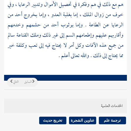
هم مع ذلك في هم وفكرة في تحصيل الأموال وتدبير الرعايا ، وفي
خوف من زوال الملك ، إما بغلبة العدو ، وإما بخروج أحد من
الرعايا عن الطاعة . وإما بوثوب أحد من حشمهم وخدمهم
وأقاربهم عليهم وإطعامهم السم إلى غير ذلك وملك القناعة سالم
من جميع هذه الآفات وكل أمر لا يحتاج فيه إلى تعب وكلفة خير
مما يحتاج إلى ذلك . والله تعالى أعلم .
السابق
التالي
الخدمات العلمية
ترجمة علم
عناوين الشجرة
تخريج حديث