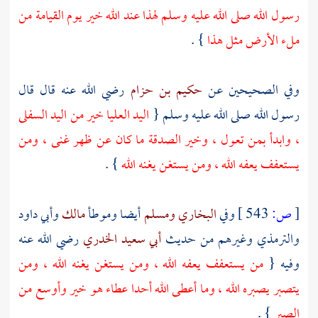
رسول الله صلى الله عليه وسلم لهذا عند الله خير يوم القيامة من
ملء الأرض مثل هذا
} .
وفي الصحيحين عن
حكيم بن حزام
رضي الله عنه قال قال
رسول الله صلى الله عليه وسلم {
اليد العليا خير من اليد السفلى
، وابدأ بمن تعول ، وخير الصدقة ما كان عن ظهر غنى ، ومن
يستعفف يعفه الله ، ومن يستغن يغنه الله
} .
[
ص:
543 ]
وفي
البخاري
ومسلم
أيضا وموطأ
مالك
وأبي داود
والترمذي
وغيرهم من حديث
أبي سعيد الخدري
رضي الله عنه
وفيه {
من يستعفف يعفه الله ، ومن يستغن يغنه الله ، ومن
يتصبر يصبره الله ، وما أعطى الله أحدا عطاء هو خير وأوسع من
الصبر
} .