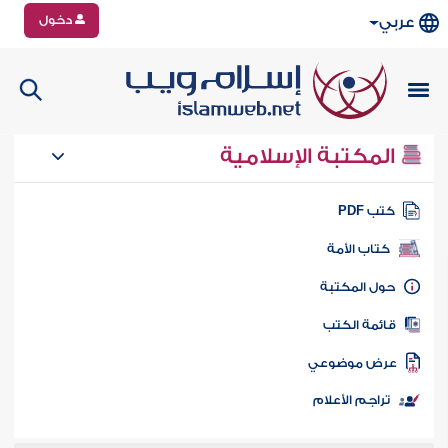
دخول
عربي
المكتبة الإسلامية
تب PDF
كتاب الأمة
ول المكتبة
ائمة الكتب
رض موضوعي