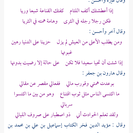
وقال غيره وأحسن :
إذا أعطشتك أكف اللئام كفتك القناعة شبعا وريا
فكن رجلا رجله في الثرى وهامة همته في الثريا
وقال آخر وأحسن :
ومن يطلب الأعلى من العيش لم يزل حزينا على الدنيا رهين
غبونها
إذا شئت أن تحيا سعيدا فلا تكن على حالة إلا رضيت بدونها
وقال
هارون بن جعفر
:
بوعدت همتي وقورب مالي ففعالي مقصر عن مقالي
ما اكتسى الناس مثل ثوب اقتناع وهو من بين ما اكتسوا
سربالي
ولقد تعلم الحوادث أني ذو اصطبار على صروف الليالي
وقال :
مؤيد الدين فخر الكتاب إسماعيل بن علي بن محمد بن