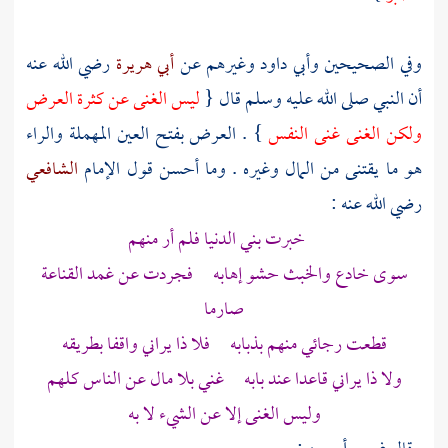
وفي الصحيحين
وأبي داود
وغيرهم عن
أبي هريرة
رضي الله عنه
أن النبي صلى الله عليه وسلم قال {
ليس الغنى عن كثرة العرض
ولكن الغنى غنى النفس
} . العرض بفتح العين المهملة والراء
هو ما يقتنى من المال وغيره . وما أحسن قول الإمام
الشافعي
رضي الله عنه :
خبرت بني الدنيا فلم أر منهم
سوى خادع والخبث حشو إهابه فجردت عن غمد القناعة
صارما
قطعت رجائي منهم بذبابه فلا ذا يراني واقفا بطريقه
ولا ذا يراني قاعدا عند بابه غني بلا مال عن الناس كلهم
وليس الغنى إلا عن الشيء لا به