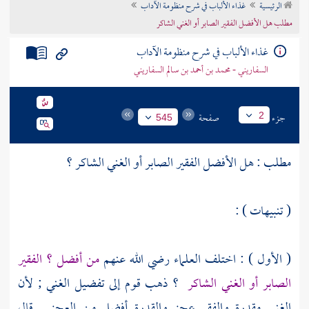
الرئيسية
غذاء الألباب في شرح منظومة الآداب
تراجم الأعلام
مطلب هل الأفضل الفقير الصابر أو الغني الشاكر
غذاء الألباب في شرح منظومة الآداب
السفاريني - محمد بن أحمد بن سالم السفاريني
جزء
صفحة
2
545
مطلب : هل الأفضل الفقير الصابر أو الغني الشاكر ؟
( تنبيهات ) :
( الأول ) : اختلف العلماء رضي الله عنهم
من أفضل ؟ الفقير
الصابر أو الغني الشاكر
؟ ذهب قوم إلى تفضيل الغني ; لأن
الغنى مقدرة والفقر عجز والقدرة أفضل من العجز . قال