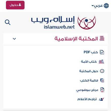
دخول
عربي
المكتبة الإسلامية
تب PDF
كتاب الأمة
ول المكتبة
ائمة الكتب
رض موضوعي