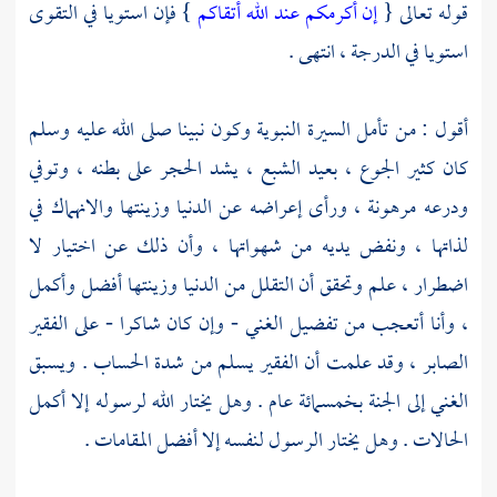
قوله تعالى {
إن أكرمكم عند الله أتقاكم
} فإن استويا في التقوى
استويا في الدرجة ، انتهى .
أقول : من تأمل السيرة النبوية وكون نبينا صلى الله عليه وسلم
كان كثير الجوع ، بعيد الشبع ، يشد الحجر على بطنه ، وتوفي
ودرعه مرهونة ، ورأى إعراضه عن الدنيا وزينتها والانهماك في
لذاتها ، ونفض يديه من شهواتها ، وأن ذلك عن اختيار لا
اضطرار ، علم وتحقق أن التقلل من الدنيا وزينتها أفضل وأكمل
، وأنا أتعجب من تفضيل الغني - وإن كان شاكرا - على الفقير
الصابر ، وقد علمت أن الفقير يسلم من شدة الحساب . ويسبق
الغني إلى الجنة بخمسمائة عام . وهل يختار الله لرسوله إلا أكمل
الحالات . وهل يختار الرسول لنفسه إلا أفضل المقامات .