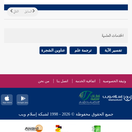
السابق
التالي
الخدمات العلمية
تفسير الآية
ترجمة علم
عناوين الشجرة
وثيقة الخصوصية
اتفاقية الخدمة
اتصل بنا
من نحن
جميع الحقوق محفوظة © 2026 - 1998 لشبكة إسلام ويب