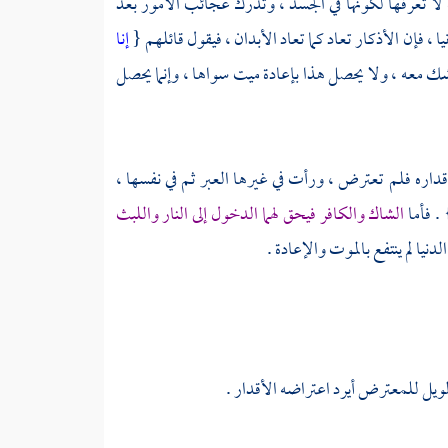
 لا تعرفها لكونها في الجسد ، وتدرك عجائب الأمور بعد
 ، فإن الأذكار تعاد كما تعاد الأبدان ، فيقول قائلهم {
إنا
شك معه ، ولا يحصل هذا بإعادة ميت سواها ، وإنما يحصل
قداره فلم تعترض ، ورأت في غيرها العبر ثم في نفسها ،
 . فأما
الشاك والكافر فيحق لهما الدخول إلى النار واللبث
لدنيا لم ينتفع بالموت والإعادة .
لويل للمعترض أيرد اعتراضه الأقدار .