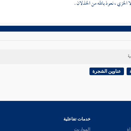
لا الخزي ، نعوذ بالله من الخذلان .
ية
عناوين الشجرة
خدمات تفاعلية
اة
المواريث