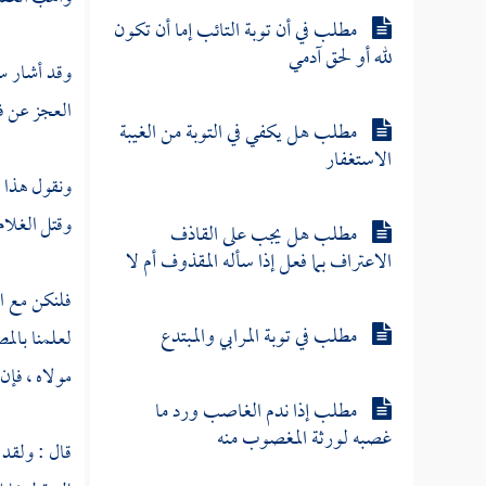
مطلب في أن توبة التائب إما أن تكون
لله أو لحق آدمي
وقد أشار سب
العجز عن فه
مطلب هل يكفي في التوبة من الغيبة
الاستغفار
ونقول هذا ف
وقتل الغلام 
مطلب هل يجب على القاذف
الاعتراف بما فعل إذا سأله المقذوف أم لا
فلنكن مع ا
مطلب في توبة المرابي والمبتدع
لعلمنا بالم
مولاه ، فإن 
مطلب إذا ندم الغاصب ورد ما
غصبه لورثة المغصوب منه
قال : ولقد 