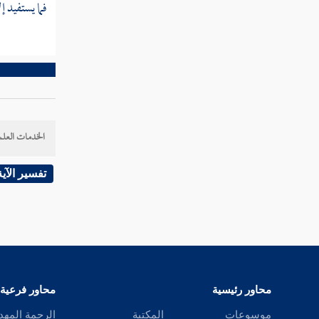
فما يستفيد إ
اختيار
خاتمة الكتاب
الخدمات العلم
تفسير الآية
محاور رئيسية
محاور فرعية
موسوعات
المكتبة
الرحمة المهد