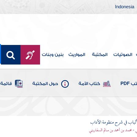
Indonesia
الصوتيات
المكتبة
المواريث
بنين وبنات
 PDF
كتاب الأمة
حول المكتبة
قائمة 
ألباب في شرح منظومة الآداب
 - محمد بن أحمد بن سالم السفاريني