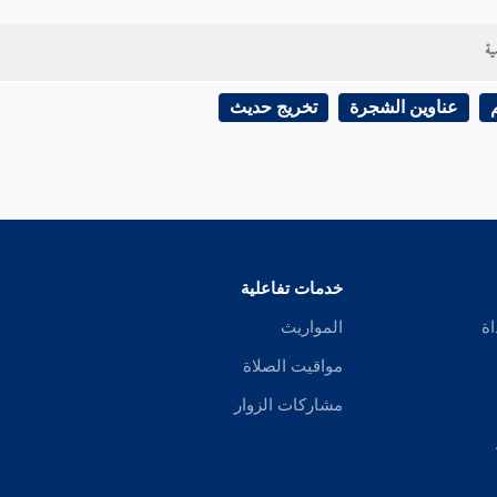
ية
عناوين الشجرة
تخريج حديث
خدمات تفاعلية
اة
المواريث
مواقيت الصلاة
مشاركات الزوار