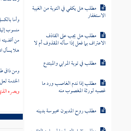
مطلب هل يكفي في التوبة من الغيبة
الاستغفار
وأما بالكسل
منسوب إليك 
مطلب هل يجب على القاذف
من أقضيته ا
الاعتراف بما فعل إذا سأله المقذوف أم لا
هلا يسأل ال
مطلب في توبة المرابي والمبتدع
ومن ذاق طعم
الخدمة لعل
مطلب إذا ندم الغاصب ورد ما
غصبه لورثة المغصوب منه
وبصره الذي
مطلب روح المديون محبوسة بدينه