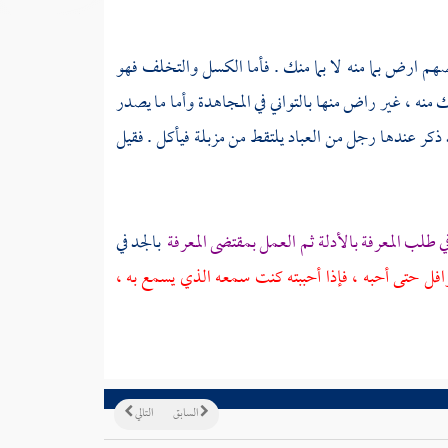
هم ارض بما منه لا بما منك . فأما الكسل والتخلف فهو
نه ، غير راض منها بالتواني في المجاهدة وأما ما يصدر
د ذكر عندها رجل من العباد يلتقط من مزبلة فيأكل . فقيل
ي طلب المعرفة بالأدلة ثم العمل بمقتضى المعرفة
بالجد في
نوافل حتى أحبه ، فإذا أحببته كنت سمعه الذي يسمع به ،
السابق
التالي