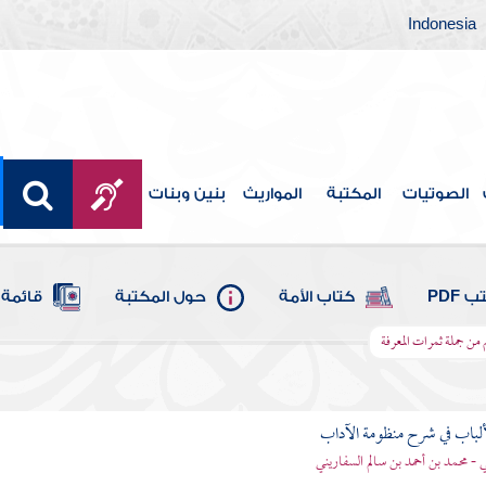
Indonesia
الصوتيات
المكتبة
المواريث
بنين وبنات
 PDF
كتاب الأمة
حول المكتبة
قائمة 
من جملة ثمرات المعرفة
ألباب في شرح منظومة الآداب
 - محمد بن أحمد بن سالم السفاريني