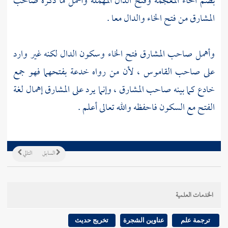
بضم الخاء المعجمة وفتح الدال المهملة وأهمل ما ذكره صاحب
المشارق من فتح الخاء والدال معا .
وأهمل صاحب المشارق فتح الخاء وسكون الدال لكنه غير وارد
على صاحب القاموس ، لأن من رواه خدعة بفتحهما فهو جمع
خادع كما بينه صاحب المشارق ، وإنما يرد على المشارق إهمال لغة
الفتح مع السكون فاحفظه والله تعالى أعلم .
السابق
التالي
الخدمات العلمية
ترجمة علم
عناوين الشجرة
تخريج حديث