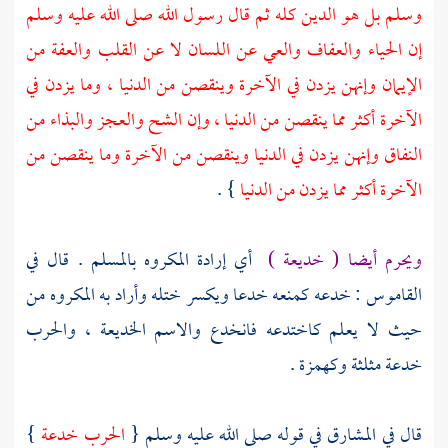
وسلم بل هو الدين كله ثم قال رسول الله صلى الله عليه وسلم
إن الحياء والعفاف والعي عن اللسان لا عن القلب والعفة من
الإيمان وإنهن يزدن في الآخرة وينقصن من الدنيا ، وما يزدن في
الآخرة أكثر مما ينقصن من الدنيا ، وإن الشح والعجز والبذاء من
النفاق وإنهن يزدن في الدنيا وينقصن من الآخرة وما ينقصن من
الآخرة أكثر مما يزدن من الدنيا
} .
ويحرم أيضا ( خديعة )
أي إرادة المكروه بالمسلم . قال في
القاموس : خدعه كمنعه خدعا ويكسر ختله وأراد به المكروه من
حيث لا يعلم كاختدعه فانخدع والاسم الخديعة ، والحرب
خدعة مثلثة وكهمزة .
قال في المشارق في قوله صلى الله عليه وسلم {
الحرب خدعة
}