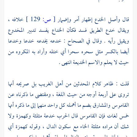
قال وأصل الخدع إظهار أمر وإضمار
[
ص:
129 ]
خلافه ،
ويقال خدع الطريق فسد فكأن الخداع يفسد تدبير المخدوع
ويقيل رأيه . وقال في الصحاح : خدعه يخدعه خدعا وخدعا
أيضا بالكسر مثل سحره سحرا أي ختله وأراد به المكروه من
حيث لا يعلم والاسم الخديعة انتهى .
قلت : ظاهر كلام المحدثين من أهل الغريب بل صريحه أنها
تروى على أربعة أوجه من حيث اللغة ، ومقتضى ما ذكرناه عن
القاموس والمشارق بضم ما أهمله كل واحد منهما إلى ما ذكره أنها
خمس لغات فإن القاموس قال الحرب خدعة مثلثة وكهمزة ولا
شك أن مراده مثلثة الخاء مع سكون الدال ، وقوله كهمزة أي