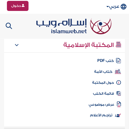
دخول
عربي
المكتبة الإسلامية
تب PDF
كتاب الأمة
ول المكتبة
ائمة الكتب
رض موضوعي