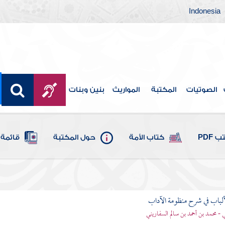
Indonesia
الصوتيات
المكتبة
المواريث
بنين وبنات
 PDF
كتاب الأمة
حول المكتبة
قائمة 
ألباب في شرح منظومة الآداب
 - محمد بن أحمد بن سالم السفاريني