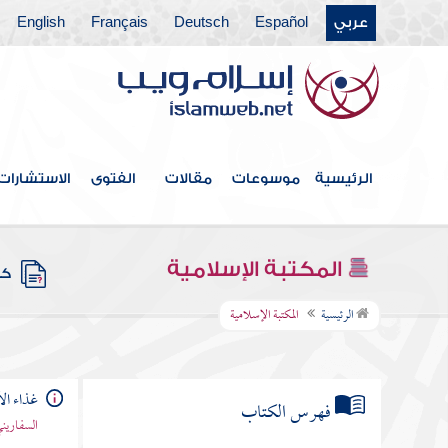
عربي
Español
Deutsch
Français
English
الرئيسية
موسوعات
مقالات
الفتوى
الاستشارات
المكتبة الإسلامية
كتب
الرئيسية
المكتبة الإسلامية
غذاء ال
فهرس الكتاب
السفاريني