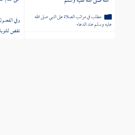
الله صلى الله عليه وسلم
مطلب في مراتب الصلاة على النبي صلى الله
وفي الفصو
عليه وسلم عند الدعاء
نقض للتوبة 
منه فهو ضعيف
مطلب الصحبة ثلاث مراتب
القلوب .
مطلب الهداية أربعة أنواع
قد فصل الإ
لقوله صلى ا
مطلب عدد الصحابة الكرام
مطلب هل تجوز الصلاة والسلام
وفي رواية ف
على غير الأنبياء استقلالا أم لا
يعاقب على ت
مطلب أول من نطق بأما بعد