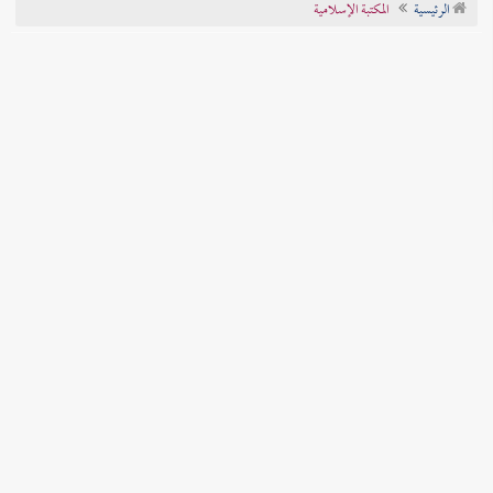
الرئيسية
المكتبة الإسلامية
تراجم الأعلام