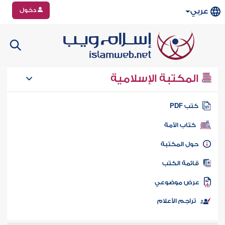
دخول
عربي
المكتبة الإسلامية
تب PDF
كتاب الأمة
ول المكتبة
ائمة الكتب
رض موضوعي