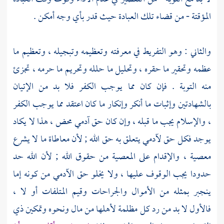
المؤقتة - من قضاء تلك العبادة حيث قدر بأي وجه أمكن .
والثاني : وهو التفريط في معرفته وتعظيمه وتبجيله ، وتعظيم ما
عظمه وتحقير ما حقره ، وتحليل ما حلله وتحريم ما حرمه ، تجزئ
منه التوبة . فإن كان مما يوجب الكفر فلا بد من الإتيان
بالشهادتين وإثبات ما أنكر وإنكار ما كان اعتقد مما يوجب الكفر
، والإسلام يجب ما قبله ، وإن كان حق آدمي محض ، هذا لا يكاد
يوجد فكل حق لآدمي يتعلق به حق الله ; لأن معاطاة ما لا يشرع
معصية ، والإقدام على المعصية من حقوق الله ; لأن الله حد
حدودا يجب الوقوف عليها ، ولا يخلو حق الآدمي من كونه إما
ينجبر بمثله من الأموال والجراحات وقيم المتلفات أو لا ،
فالأول لا بد من رد كل مظلمة لأهلها من مال ونحوه وتمكين ذي