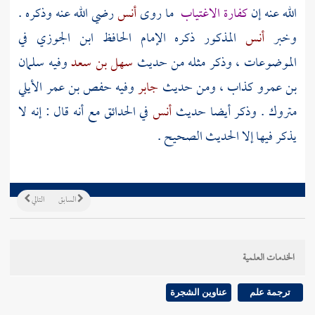
الله عنه إن
كفارة الاغتياب
ما روى
أنس
رضي الله عنه وذكره .
وخبر
أنس
المذكور ذكره الإمام الحافظ
ابن الجوزي
في
الموضوعات ، وذكر مثله من حديث
سهل بن سعد
وفيه
سلمان
بن عمرو
كذاب ، ومن حديث
جابر
وفيه
حفص بن عمر الأيلي
متروك . وذكر أيضا حديث
أنس
في الحدائق مع أنه قال : إنه لا
يذكر فيها إلا الحديث الصحيح .
السابق
التالي
الخدمات العلمية
ترجمة علم
عناوين الشجرة