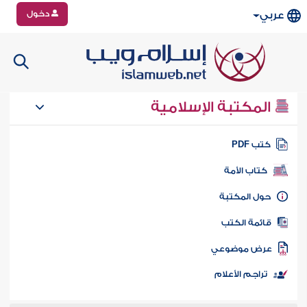
دخول
عربي
المكتبة الإسلامية
تب PDF
كتاب الأمة
ول المكتبة
ائمة الكتب
رض موضوعي