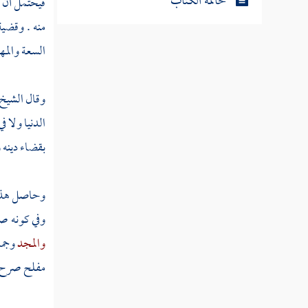
خاتمة الكتاب
فيحتمل أن ي
منه . وقضي
السعة والمه
وقال الشيخ
الدنيا ولا ف
بقضاء دينه و
وحاصل هذا
وفي كونه صر
والمجد
وجما
مفلح
صرح بأ