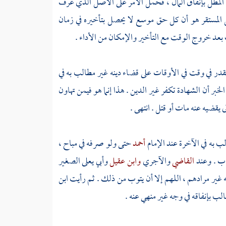
د المطل بإنفاق المال ، فحمل الأمر على الأصل الذي عرف
 المستقر هو أن كل حق موسع لا يحصل بتأخيره في زمان
عد خروج الوقت مع التأخير والإمكان من الأداء .
قدر في وقت في الأوقات على قضاء دينه غير مطالب به في
الخبر أن الشهادة تكفر غير الدين . هذا إنما هو فيمن تهاون
ى يقضيه عنه مات أو قتل . انتهى .
لب به في الآخرة عند الإمام
أحمد
حتى ولو صرفه في مباح ،
ب . وعند
القاضي
والآجري
وابن عقيل
وأبي يعلى الصغير
ه غير مرادهم ، اللهم إلا أن يتوب من ذلك . ثم رأيت
ابن
الب بإنفاقه في وجه غير منهي عنه .