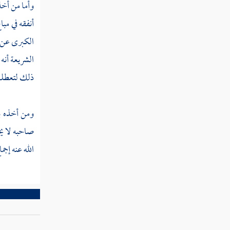
وأما من أخذ
أنفقه في مب
الكبرى عن ك
الشريعة أنه 
ذلك لتعطلت 
ومن أخذه بس
صاحبه لا يج
الله عنه إجم