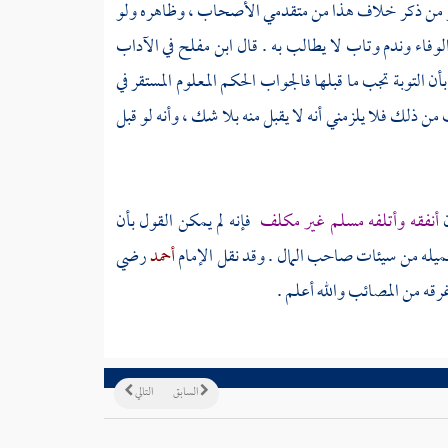
م نر من ذكر خلاف هذا من متقدمي الأصحاب ، وظاهره ولو
وفاء وندم وتاب لا يطالب به . قال
ابن مفلح
في الآداب
ن التوبة تجب ما قبلها فالجواب الحكم المعلوم المستقر في
 من ذلك فلا يلزمني أنه لا يقبل منه بلا شك ، وأنه لو قبل
ن
أنفقه وأتلفه مسلم غير مكلف
فإنه لم يمكن القول بأن
بتحميله من سيئات صاحب المال . وقد نقل الإمام
أحمد
رضي
غرقه من المصائب والله أعلم .
السابق
التالي