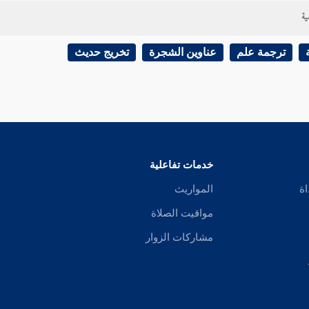
ية
ترجمة علم
عناوين الشجرة
تخريج حديث
خدمات تفاعلية
اة
المواريث
مواقيت الصلاة
مشاركات الزوار