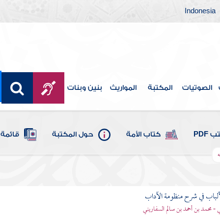
Indonesia
الصوتيات
المكتبة
المواريث
بنين وبنات
 PDF
كتاب الأمة
حول المكتبة
قائمة 
ه
ألباب في شرح منظومة الآداب
 - محمد بن أحمد بن سالم السفاريني