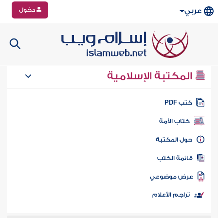
دخول
عربي
المكتبة الإسلامية
تب PDF
كتاب الأمة
ول المكتبة
ائمة الكتب
رض موضوعي