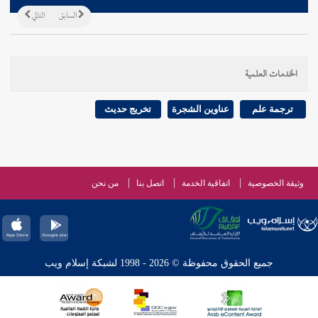
السابق
التالي
الخدمات العلمية
ترجمة علم
عناوين الشجرة
تخريج حديث
وثيقة الخصوصية
اتفاقية الخدمة
اتصل بنا
من نحن
جميع الحقوق محفوظة © 2026 - 1998 لشبكة إسلام ويب