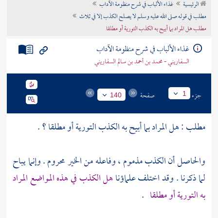
الرئيسية
غذاء الألباب في شرح منظومة الآداب
تراجم الأعلام
مطلب في قوله صلى الله عليه وسلم لا يصلح الكذب إلا في ثلاث
مطلب هل المراد بما أبيح به الكذب التورية أو مطلقا
غذاء الألباب في شرح منظومة الآداب
السفاريني - محمد بن أحمد بن سالم السفاريني
جزء
صفحة
1
140
مطلب : هل المراد بما أبيح به الكذب التورية أو مطلقا ؟ .
والحاصل أن الكذب مذموم ، وفاعله من الخير محروم . وإنما يباح
لما ذكرنا . وقد اختلف علماؤنا
هل الكذب في هذه المواضع المراد
به التورية أو مطلقا
.