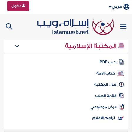
دخول
عربي
المكتبة الإسلامية
تب PDF
كتاب الأمة
ول المكتبة
ائمة الكتب
رض موضوعي