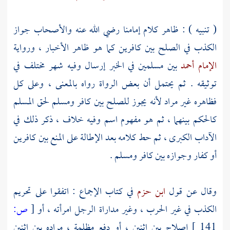
( تنبيه ) : ظاهر كلام إمامنا رضي الله عنه والأصحاب جواز
الكذب في الصلح بين كافرين كما هو ظاهر الأخبار ، ورواية
الإمام أحمد
بين مسلمين في الخبر إرسال وفيه شهر مختلف في
توثيقه . ثم يحتمل أن بعض الرواة رواه بالمعنى ، وعلى كل
فظاهره غير مراد لأنه يجوز للصلح بين كافر ومسلم لحق المسلم
كالحكم بينهما ، ثم هو مفهوم اسم وفيه خلاف ، ذكر ذلك في
الآداب الكبرى ، ثم حط كلامه بعد الإطالة على المنع بين كافرين
أو كفار وجوازه بين كافر ومسلم .
وقال عن قول
ابن حزم
في كتاب الإجماع : اتفقوا على تحريم
الكذب في غير الحرب ، وغير مداراة الرجل امرأته ، أو
[
ص:
141 ]
إصلاح بين اثنين ، أو دفع مظلمة ، مراده بين اثنين