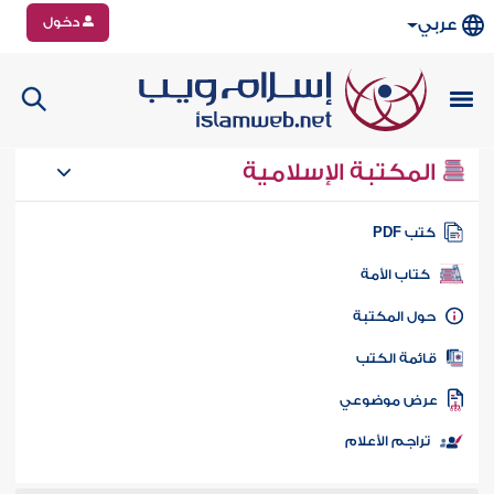
دخول
عربي
المكتبة الإسلامية
تب PDF
كتاب الأمة
ول المكتبة
ائمة الكتب
رض موضوعي