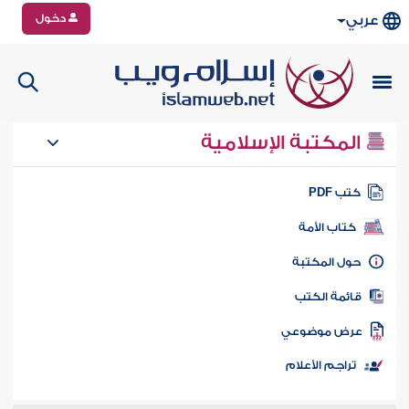
دخول
عربي
المكتبة الإسلامية
تب PDF
كتاب الأمة
ول المكتبة
ائمة الكتب
رض موضوعي