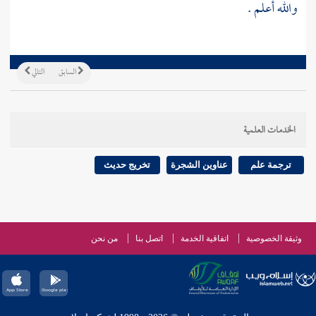
والله أعلم .
السابق
التالي
الخدمات العلمية
ترجمة علم
عناوين الشجرة
تخريج حديث
وثيقة الخصوصية
اتفاقية الخدمة
اتصل بنا
من نحن