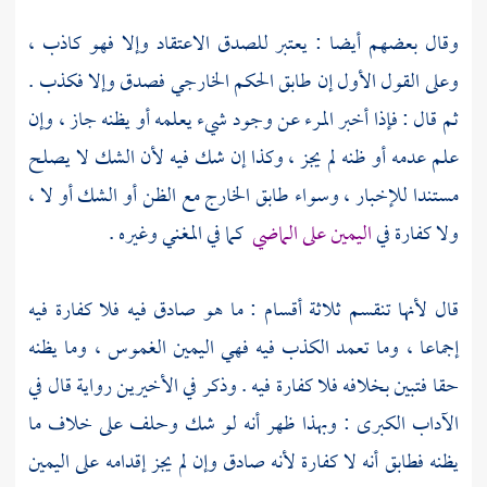
وقال بعضهم أيضا : يعتبر للصدق الاعتقاد وإلا فهو كاذب ،
وعلى القول الأول إن طابق الحكم الخارجي فصدق وإلا فكذب .
ثم قال : فإذا أخبر المرء عن وجود شيء يعلمه أو يظنه جاز ، وإن
علم عدمه أو ظنه لم يجز ، وكذا إن شك فيه لأن الشك لا يصلح
مستندا للإخبار ، وسواء طابق الخارج مع الظن أو الشك أو لا ،
ولا كفارة في
اليمين على الماضي
كما في المغني وغيره .
قال لأنها تنقسم ثلاثة أقسام : ما هو صادق فيه فلا كفارة فيه
إجماعا ، وما تعمد الكذب فيه فهي اليمين الغموس ، وما يظنه
حقا فتبين بخلافه فلا كفارة فيه . وذكر في الأخيرين رواية قال في
الآداب الكبرى : وبهذا ظهر أنه لو شك وحلف على خلاف ما
يظنه فطابق أنه لا كفارة لأنه صادق وإن لم يجز إقدامه على اليمين