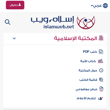
دخول
عربي
المكتبة الإسلامية
تب PDF
كتاب الأمة
ول المكتبة
ائمة الكتب
رض موضوعي