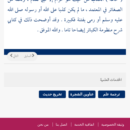
الصغائر في المعتمد ، ما لم يكن كذبا على الله أو رسوله صلى الله
عليه وسلم أو رمى بفتنة فكبيرة . وقد أوضحت ذلك في كتابي
شرح منظومة الكبائر إيضاحا تاما . والله الموفق .
السابق
التالي
الخدمات العلمية
ترجمة علم
عناوين الشجرة
تخريج حديث
وثيقة الخصوصية
اتفاقية الخدمة
اتصل بنا
من نحن