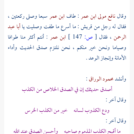
وقال
نافع مولى ابن عمر
: طاف
ابن عمر
سبعا وصلى ركعتين ،
فقال له رجل من قريش : ما أسرع ما طفت وصليت يا
أبا عبد
الرحمن
، فقال
[
ص:
147 ]
ابن عمر
: أنتم أكثر منا طوافا
وصياما ونحن خير منكم ، نحن نلتزم صدق الحديث وأداء
الأمانة وإنجاز الوعد .
وأنشد
محمود الوراق
:
أصدق حديثك إن في الصدق الخلاص من الكذب
وقال آخر :
ودع الكذوب لسانه خير من الكذب الخرس
وقال آخر :
ما أقبح الكذب المذموم صاحبه وأحسن الصدق عند الله