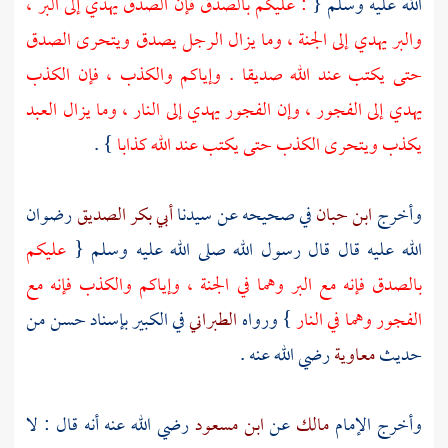
الله عليه وسلم {
: عليكم بالصدق فإن الصدق يهدي إلى البر ،
والبر يهدي إلى الجنة ، وما يزال الرجل يصدق ويتحرى الصدق
حتى يكتب عند الله صديقا . وإياكم والكذب ، فإن الكذب
يهدي إلى الفجور ، وإن الفجور يهدي إلى النار ، وما يزال العبد
يكذب ويتحرى الكذب حتى يكتب عند الله كذابا
} .
وأخرج
ابن حبان
في صحيحه عن سيدنا
أبي بكر الصديق
رضوان
الله عليه قال قال رسول الله صلى الله عليه وسلم {
عليكم
بالصدق فإنه مع البر وهما في الجنة ، وإياكم والكذب فإنه مع
الفجور وهما في النار
} ورواه
الطبراني
في الكبير بإسناد حسن من
حديث
معاوية
رضي الله عنه .
وأخرج الإمام
مالك
عن
ابن مسعود
رضي الله عنه أنه قال : لا