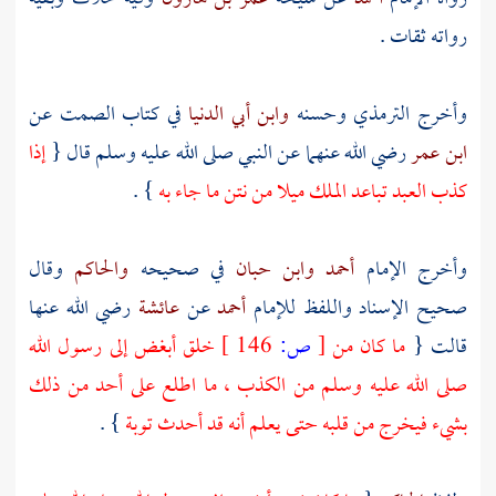
رواته ثقات .
وأخرج
الترمذي
وحسنه
وابن أبي الدنيا
في كتاب الصمت عن
ابن عمر
رضي الله عنهما عن النبي صلى الله عليه وسلم قال {
إذا
كذب العبد تباعد الملك ميلا من نتن ما جاء به
} .
وأخرج الإمام
أحمد
وابن حبان
في صحيحه
والحاكم
وقال
صحيح الإسناد واللفظ للإمام
أحمد
عن
عائشة
رضي الله عنها
قالت {
ما كان من
[
ص:
146 ]
خلق أبغض إلى رسول الله
صلى الله عليه وسلم من الكذب ، ما اطلع على أحد من ذلك
بشيء فيخرج من قلبه حتى يعلم أنه قد أحدث توبة
} .