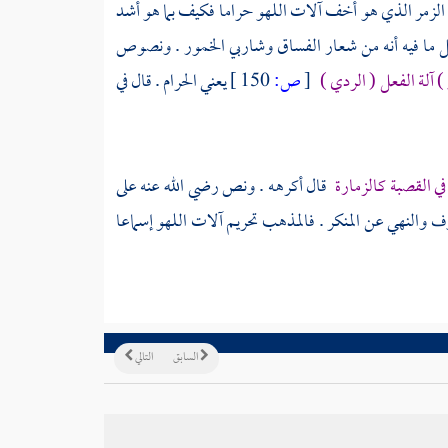
ن الزمر الذي هو أخف آلات اللهو حراما فكيف بما هو أشد
أقل ما فيه أنه من شعار الفساق وشاربي الخمور . ونصوص
 ) آلة الفعل ( الردي )
[
ص:
150 ]
يعني الحرام . قال في
في القصبة كالزمارة
قال أكرهه . ونص رضي الله عنه على
وف والنهي عن المنكر . فالمذهب تحريم آلات اللهو إسماعا
السابق
التالي