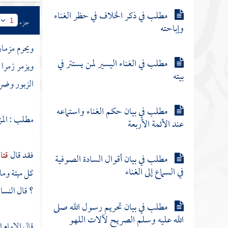
مطلب في ذكر الخلاف في حظر الغناء
جزء
1
وإباحته
ويحرم مزمار
مطلب في الغناء اليسير لمن يستتر في
ويزمر زمرا 
بيته
الزبور وضر
مطلب في بيان حكم الغناء واستماعه
مطلب : المز
عند الأئمة الأربعة
فقد قال
قتا
مطلب في بيان أقوال السادة الصوفية
في السماع إلى الغناء
كل ميتة وما 
؟ قال النساء
مطلب في بيان تحريم رسول الله صلى
الله عليه وسلم الصريح لآلات اللهو
قال الإمام
ا