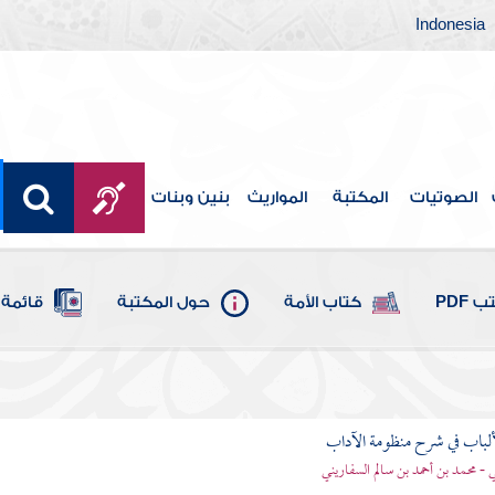
Indonesia
الصوتيات
المكتبة
المواريث
بنين وبنات
 PDF
كتاب الأمة
حول المكتبة
قائمة 
ألباب في شرح منظومة الآداب
 - محمد بن أحمد بن سالم السفاريني