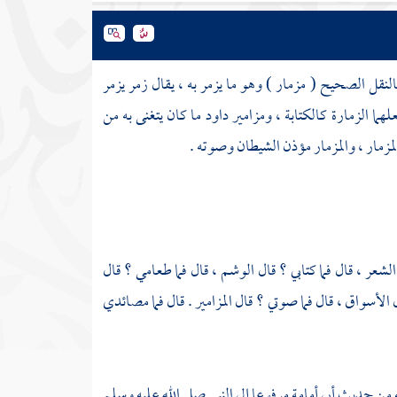
النقل الصحيح ( مزمار ) وهو ما يزمر به ، يقال زمر يزمر
ما الزمارة كالكتابة ، ومزامير داود ما كان يتغنى به من
لمزمار ، والمزمار مؤذن الشيطان وصوته .
الشعر ، قال فما كتابي ؟ قال الوشم ، قال فما طعامي ؟ قال
 الأسواق ، قال فما صوتي ؟ قال المزامير . قال فما مصائدي
 من حديث
أبي أمامة
مرفوعا إلى النبي صلى الله عليه وسلم