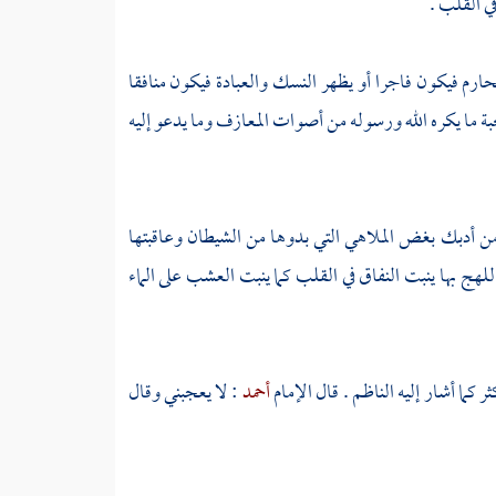
ي القلب .
محارم فيكون فاجرا أو يظهر النسك والعبادة فيكون منافقا
حبة ما يكره الله ورسوله من أصوات المعازف وما يدعو إليه
من أدبك بغض الملاهي التي بدوها من الشيطان وعاقبتها
ج بها ينبت النفاق في القلب كما ينبت العشب على الماء
ر كما أشار إليه
الناظم
. قال الإمام
أحمد
: لا يعجبني وقال