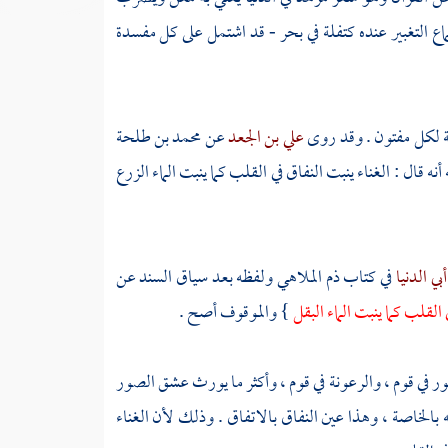
التغبير عنده كتفلة في بحر - قد اشتمل على كل مفسدة
فتنة لكل مفتون . وقد روى
علي بن الجعد
عن
محمد بن طلحة
نه قال : الغناء ينبت النفاق في القلب كما ينبت الماء الزرع
أبي الدنيا
في كتاب ذم الملاهي ولفظه بعد سياق السند عن
 القلب كما ينبت الماء البقل
} والموقوف أصح .
ور في قوم ، والرعونة في قوم ، وأكثر ما يورث عشق الصور
 بالخاصة ، وهذا عين النفاق بالاتفاق . وذلك لأن الغناء