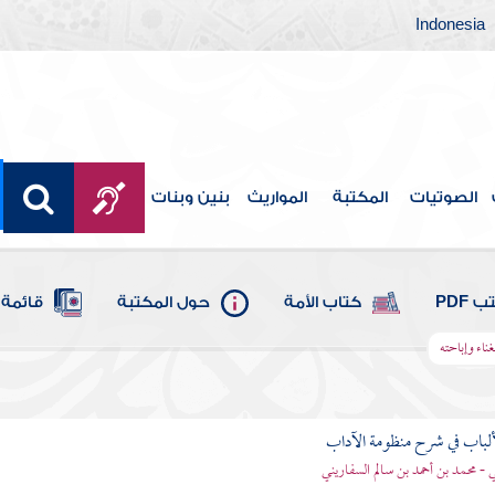
Indonesia
الصوتيات
المكتبة
المواريث
بنين وبنات
 PDF
كتاب الأمة
حول المكتبة
قائمة 
ناء وإباحته
ألباب في شرح منظومة الآداب
 - محمد بن أحمد بن سالم السفاريني