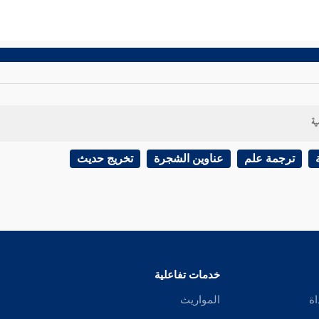
ية
ترجمة علم
عناوين الشجرة
تخريج حديث
خدمات تفاعلية
اة
المواريث