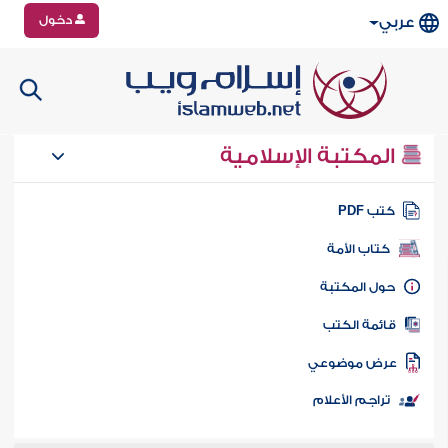
دخول
عربي
المكتبة الإسلامية
تب PDF
كتاب الأمة
ول المكتبة
ائمة الكتب
رض موضوعي